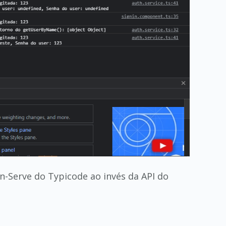
n-Serve do Typicode ao invés da API do