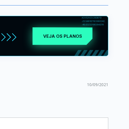
VEJA OS PLANOS
10/09/2021