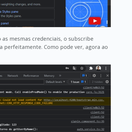
 as mesmas credenciais, o subscribe
na perfeitamente. Como pode ver, agora ao