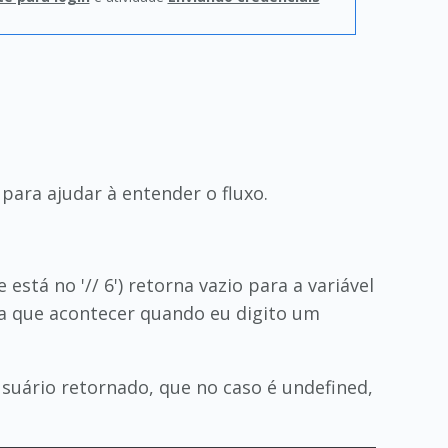
.' para ajudar à entender o fluxo.
stá no '// 6') retorna vazio para a variável
ria que acontecer quando eu digito um
usuário retornado, que no caso é undefined,