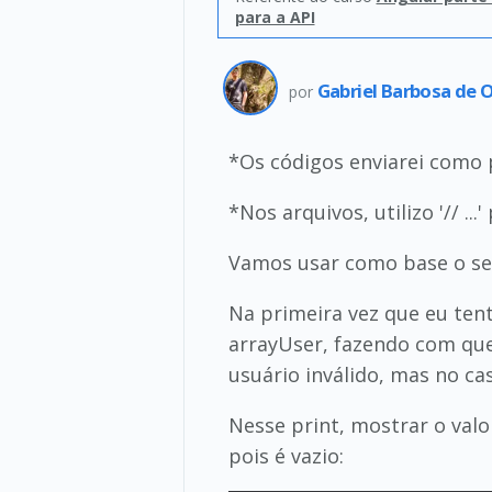
para a API
Gabriel Barbosa de O
por
*Os códigos enviarei como p
*Nos arquivos, utilizo '// ..
Vamos usar como base o seg
Na primeira vez que eu tento
arrayUser, fazendo com que 
usuário inválido, mas no cas
Nesse print, mostrar o valo
pois é vazio: