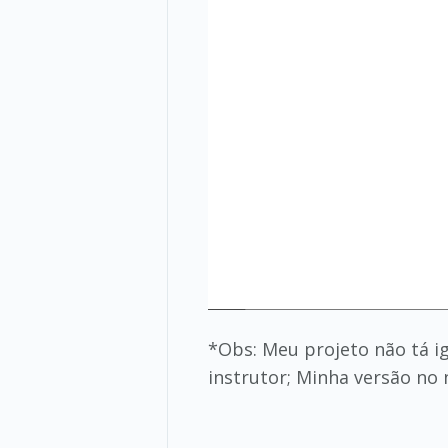
*Obs: Meu projeto não tá ig
instrutor; Minha versão no n