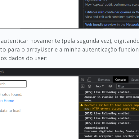
autenticar novamente (pela segunda vez), digitando
to para o arrayUser e a minha autenticação funcio
 os dados do user: