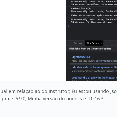
ual em relação ao do instrutor; Eu estou usando Jso
pm é: 6.9.0; Minha versão do node.js é: 10.16.3.