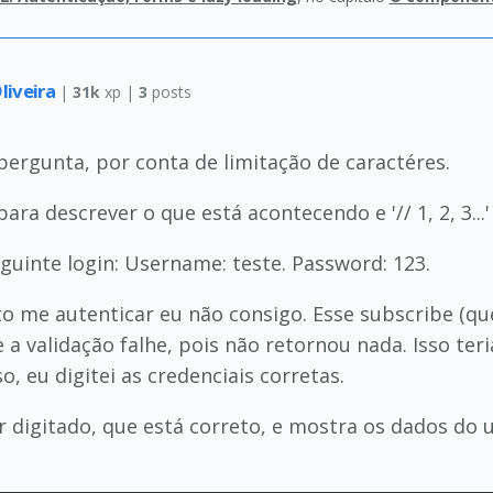
liveira
|
31k
xp |
3
posts
ergunta, por conta de limitação de caractéres.
.' para descrever o que está acontecendo e '// 1, 2, 3..
uinte login: Username: teste. Password: 123.
 me autenticar eu não consigo. Esse subscribe (que e
a validação falhe, pois não retornou nada. Isso te
o, eu digitei as credenciais corretas.
r digitado, que está correto, e mostra os dados do 