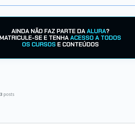
AINDA NÃO FAZ PARTE DA
ALURA
?
MATRICULE-SE E TENHA
ACESSO A TODOS
OS CURSOS
E CONTEÚDOS
|
3
posts