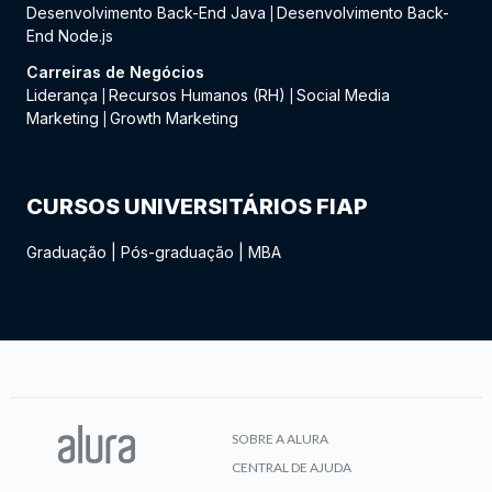
Desenvolvimento Back-End Java
Desenvolvimento Back-
|
End Node.js
Carreiras de Negócios
Liderança
Recursos Humanos (RH)
Social Media
|
|
Marketing
Growth Marketing
|
CURSOS UNIVERSITÁRIOS FIAP
Graduação
|
Pós-graduação
|
MBA
SOBRE A ALURA
CENTRAL DE AJUDA