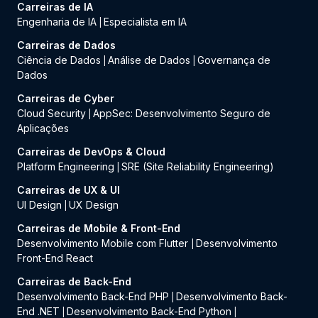
Carreiras de IA
Engenharia de IA
Especialista em IA
|
Carreiras de Dados
Ciência de Dados
Análise de Dados
Governança de
|
|
Dados
Carreiras de Cyber
Cloud Security
AppSec: Desenvolvimento Seguro de
|
Aplicações
Carreiras de DevOps & Cloud
Platform Engineering
SRE (Site Reliability Engineering)
|
Carreiras de UX & UI
UI Design
UX Design
|
Carreiras de Mobile & Front-End
Desenvolvimento Mobile com Flutter
Desenvolvimento
|
Front-End React
Carreiras de Back-End
Desenvolvimento Back-End PHP
Desenvolvimento Back-
|
End .NET
Desenvolvimento Back-End Python
|
|