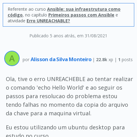
Referente ao curso
Ansible: sua infraestrutura como
código
, no capítulo
Primeiros passos com Ansible
e
atividade
Erro UNREACHABLE?
Publicado 5 anos atrás
, em 31/08/2021
Alisson da Silva Monteiro
por
|
22.8k
xp |
1
posts
Ola, tive o erro UNREACHEBLE ao tentar realizar
o comando 'echo Hello World' e ao seguir os
passos para resolucao do problema estou
tendo falhas no momento da copia do arquivo
da chave para a maquina virtual.
Eu estou utilizando um ubuntu desktop para
estudo no curso