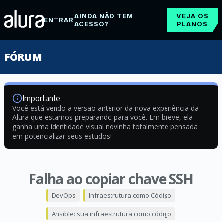
AINDA NÃO TEM
VEJA OS
ENTRAR
ACESSO?
PLANOS
FÓRUM
Importante
Você está vendo a versão anterior da nova experiência da
Alura que estamos preparando para você. Em breve, ela
ganha uma identidade visual novinha totalmente pensada
em potencializar seus estudos!
Falha ao copiar chave SSH
DevOps
Infraestrutura como Código
Ansible: sua infraestrutura como código