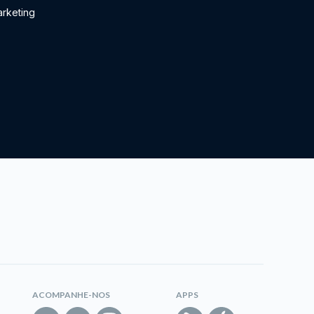
rketing
ACOMPANHE-NOS
APPS