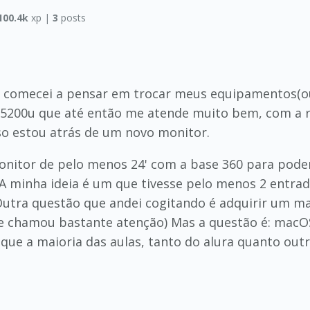
100.4k
xp |
3
posts
 comecei a pensar em trocar meus equipamentos(ou
5200u que até então me atende muito bem, com a r
o estou atrás de um novo monitor.
onitor de pelo menos 24' com a base 360 para pode
minha ideia é um que tivesse pelo menos 2 entrada
tra questão que andei cogitando é adquirir um m
e chamou bastante atenção) Mas a questão é: macO
que a maioria das aulas, tanto do alura quanto out