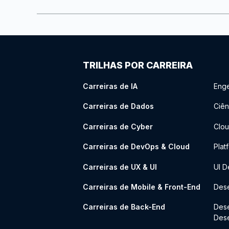
TRILHAS POR CARREIRA
Carreiras de IA
Enge
Carreiras de Dados
Ciên
Carreiras de Cyber
Clou
Carreiras de DevOps & Cloud
Plat
Carreiras de UX & UI
UI D
Carreiras de Mobile & Front-End
Dese
Carreiras de Back-End
Des
Des