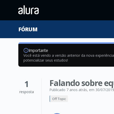
FÓRUM
Importante
Você está vendo a versão anterior da nova experiênci
potencializar seus estudos!
Falando sobre e
1
Publicado 7 anos atrás
, em 30/07/201
resposta
Off Topic