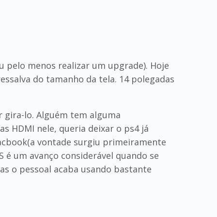
 pelo menos realizar um upgrade). Hoje
essalva do tamanho da tela. 14 polegadas
r gira-lo. Alguém tem alguma
s HDMI nele, queria deixar o ps4 já
acbook(a vontade surgiu primeiramente
S é um avanço considerável quando se
ras o pessoal acaba usando bastante