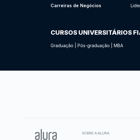
Carreiras de Negócios
Lide
CURSOS UNIVERSITÁRIOS F
Graduação
|
Pós-graduação
|
MBA
SOBRE A ALURA