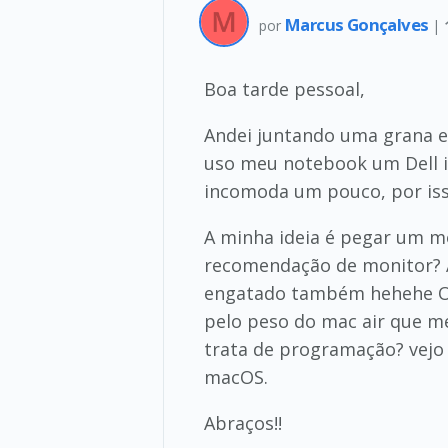
Marcus Gonçalves
por
|
Boa tarde pessoal,
Andei juntando uma grana e
uso meu notebook um Dell i
incomoda um pouco, por iss
A minha ideia é pegar um m
recomendação de monitor? A 
engatado também hehehe Ou
pelo peso do mac air que m
trata de programação? vejo 
macOS.
Abraços!!