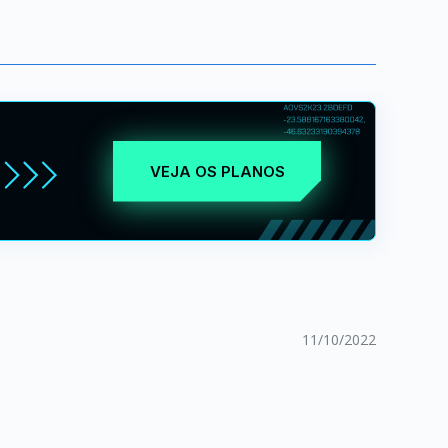
VEJA OS PLANOS
11/10/2022