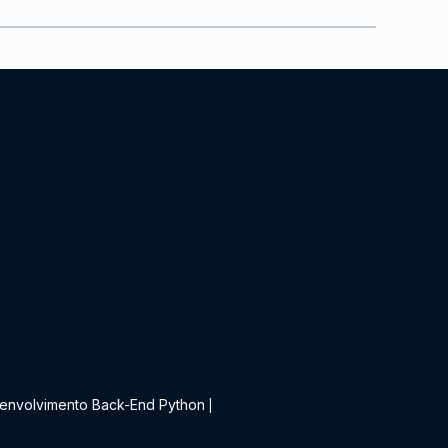
t
envolvimento Back-End Python
|