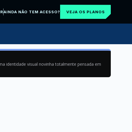
VEJA OS PLANOS
AR
AINDA NÃO TEM ACESSO?
uma identidade visual novinha totalmente pensada em