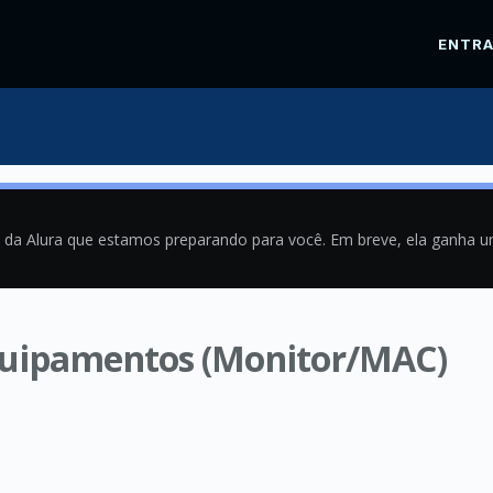
ENTR
a da Alura que estamos preparando para você. Em breve, ela ganha 
quipamentos (Monitor/MAC)
9