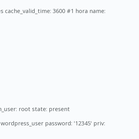
es cache_valid_time: 3600 #1 hora name:
_user: root state: present
 wordpress_user password: '12345' priv: