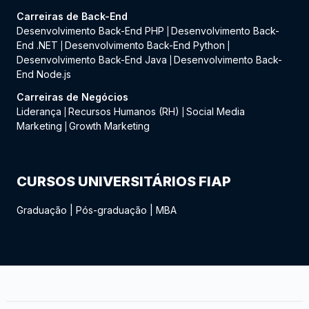
Carreiras de Back-End
Desenvolvimento Back-End PHP
Desenvolvimento Back-
|
End .NET
Desenvolvimento Back-End Python
|
|
Desenvolvimento Back-End Java
Desenvolvimento Back-
|
End Node.js
Carreiras de Negócios
Liderança
Recursos Humanos (RH)
Social Media
|
|
Marketing
Growth Marketing
|
CURSOS UNIVERSITÁRIOS FIAP
Graduação
|
Pós-graduação
|
MBA