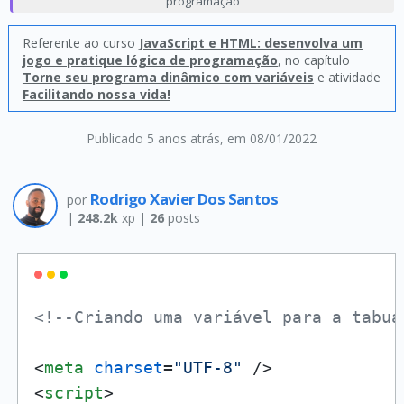
programação
Referente ao curso
JavaScript e HTML: desenvolva um
jogo e pratique lógica de programação
, no capítulo
Torne seu programa dinâmico com variáveis
e atividade
Facilitando nossa vida!
Publicado 5 anos atrás
, em 08/01/2022
Rodrigo Xavier Dos Santos
por
|
248.2k
xp |
26
posts
<!--Criando uma variável para a tabua
<
meta
charset
=
"UTF-8"
 />
<
script
>