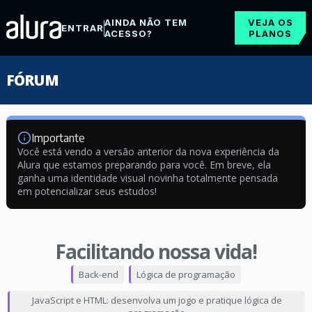
AINDA NÃO TEM
VEJA OS
ENTRAR
ACESSO?
PLANOS
FÓRUM
Importante
Você está vendo a versão anterior da nova experiência da
Alura que estamos preparando para você. Em breve, ela
ganha uma identidade visual novinha totalmente pensada
em potencializar seus estudos!
Facilitando nossa vida!
Back-end
Lógica de programação
JavaScript e HTML: desenvolva um jogo e pratique lógica de