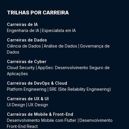
TRILHAS POR CARREIRA
Carreiras de IA
Engenharia de IA
Especialista em IA
|
Carreiras de Dados
Ciência de Dados
Análise de Dados
Governança de
|
|
Dados
Carreiras de Cyber
Cloud Security
AppSec: Desenvolvimento Seguro de
|
Aplicações
Carreiras de DevOps & Cloud
Platform Engineering
SRE (Site Reliability Engineering)
|
Carreiras de UX & UI
UI Design
UX Design
|
Carreiras de Mobile & Front-End
Desenvolvimento Mobile com Flutter
Desenvolvimento
|
Front-End React