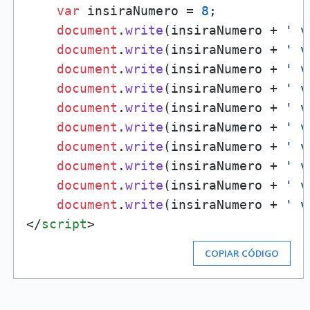
var
 insiraNumero = 
8
;

document
.
write
(insiraNumero + 
' v
document
.
write
(insiraNumero + 
' v
document
.
write
(insiraNumero + 
' v
document
.
write
(insiraNumero + 
' v
document
.
write
(insiraNumero + 
' v
document
.
write
(insiraNumero + 
' v
document
.
write
(insiraNumero + 
' v
document
.
write
(insiraNumero + 
' v
document
.
write
(insiraNumero + 
' v
document
.
write
(insiraNumero + 
' v
</
script
>
COPIAR CÓDIGO