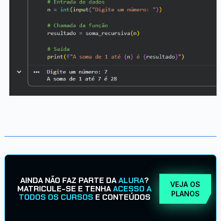
AINDA NÃO FAZ PARTE DA
ALURA
?
VEJA OS
MATRICULE-SE E TENHA
ACESSO A
PLANOS
TODOS OS CURSOS
E CONTEÚDOS