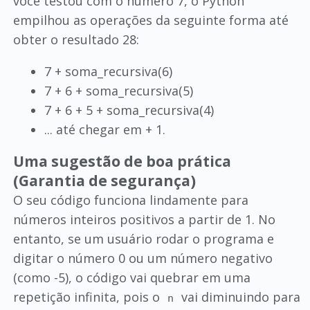
você testou com o número 7, o Python
empilhou as operações da seguinte forma até
obter o resultado 28:
7 + soma_recursiva(6)
7 + 6 + soma_recursiva(5)
7 + 6 + 5 + soma_recursiva(4)
... até chegar em + 1.
Uma sugestão de boa prática
(Garantia de segurança)
O seu código funciona lindamente para
números inteiros positivos a partir de 1. No
entanto, se um usuário rodar o programa e
digitar o número 0 ou um número negativo
(como -5), o código vai quebrar em uma
repetição infinita, pois o
vai diminuindo para
n