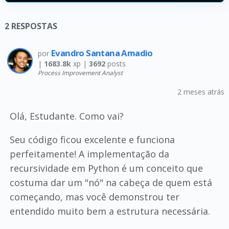
2
RESPOSTAS
Evandro Santana Amadio
por
|
1683.8k
xp |
3692
posts
Process Improvement Analyst
2 meses atrás
Olá, Estudante. Como vai?
Seu código ficou excelente e funciona
perfeitamente! A implementação da
recursividade em Python é um conceito que
costuma dar um "nó" na cabeça de quem está
começando, mas você demonstrou ter
entendido muito bem a estrutura necessária.