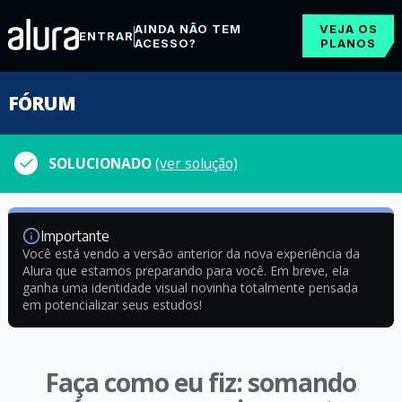
AINDA NÃO TEM
VEJA OS
ENTRAR
ACESSO?
PLANOS
FÓRUM
SOLUCIONADO
(ver solução)
Importante
Você está vendo a versão anterior da nova experiência da
Alura que estamos preparando para você. Em breve, ela
ganha uma identidade visual novinha totalmente pensada
em potencializar seus estudos!
Faça como eu fiz: somando