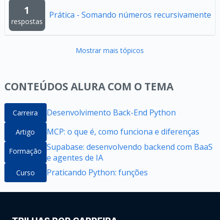
1
Prática - Somando números recursivamente
respostas
Mostrar mais tópicos
CONTEÚDOS ALURA COM O TEMA
Desenvolvimento Back-End Python
Carreira
MCP: o que é, como funciona e diferenças
Artigo
Supabase: desenvolvendo backend com BaaS
Formação
e agentes de IA
Praticando Python: funções
Curso