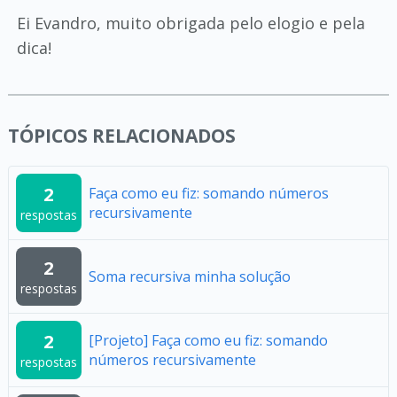
Ei Evandro, muito obrigada pelo elogio e pela
dica!
TÓPICOS RELACIONADOS
2
Faça como eu fiz: somando números
recursivamente
respostas
2
Soma recursiva minha solução
respostas
2
[Projeto] Faça como eu fiz: somando
números recursivamente
respostas