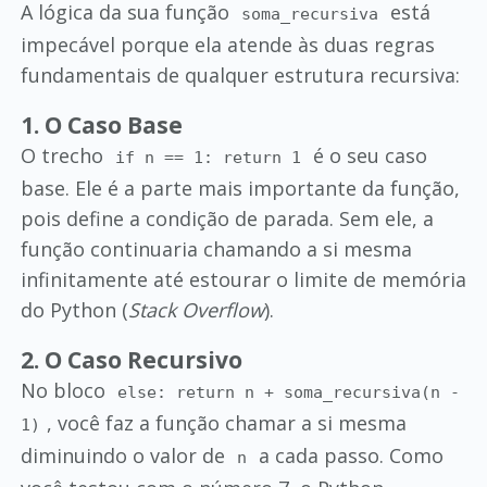
A lógica da sua função
está
soma_recursiva
impecável porque ela atende às duas regras
fundamentais de qualquer estrutura recursiva:
1. O Caso Base
O trecho
é o seu caso
if n == 1: return 1
base. Ele é a parte mais importante da função,
pois define a condição de parada. Sem ele, a
função continuaria chamando a si mesma
infinitamente até estourar o limite de memória
do Python (
Stack Overflow
).
2. O Caso Recursivo
No bloco
else: return n + soma_recursiva(n -
, você faz a função chamar a si mesma
1)
diminuindo o valor de
a cada passo. Como
n