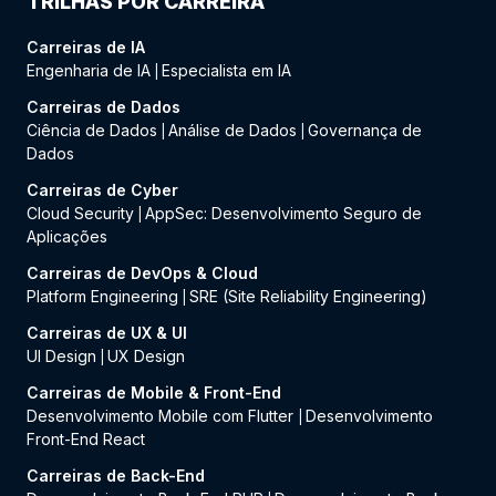
TRILHAS POR CARREIRA
Carreiras de IA
Engenharia de IA
Especialista em IA
|
Carreiras de Dados
Ciência de Dados
Análise de Dados
Governança de
|
|
Dados
Carreiras de Cyber
Cloud Security
AppSec: Desenvolvimento Seguro de
|
Aplicações
Carreiras de DevOps & Cloud
Platform Engineering
SRE (Site Reliability Engineering)
|
Carreiras de UX & UI
UI Design
UX Design
|
Carreiras de Mobile & Front-End
Desenvolvimento Mobile com Flutter
Desenvolvimento
|
Front-End React
Carreiras de Back-End