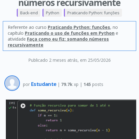
números recursivamente
Back-end
Python
Praticando Python: funções
Referente ao curso
Praticando Python: funções
, no
capítulo
Praticando o uso de funções em Python
e
atividade
Faça como eu fiz: somando números
recursivamente
Publicado 2 meses atrás
, em 25/05/2026
Estudante
por
|
79.7k
xp |
145
posts