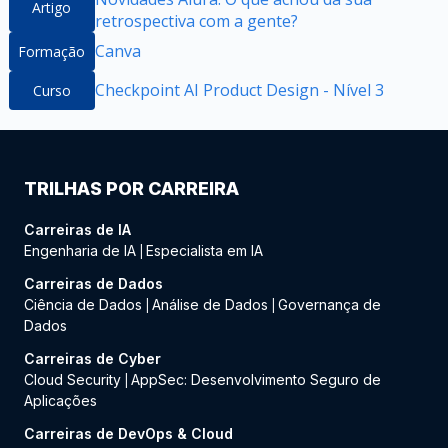
Artigo
retrospectiva com a gente?
Canva
Formação
Checkpoint AI Product Design - Nível 3
Curso
TRILHAS POR CARREIRA
Carreiras de IA
Engenharia de IA
Especialista em IA
|
Carreiras de Dados
Ciência de Dados
Análise de Dados
Governança de
|
|
Dados
Carreiras de Cyber
Cloud Security
AppSec: Desenvolvimento Seguro de
|
Aplicações
Carreiras de DevOps & Cloud