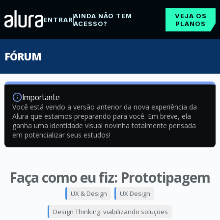
AINDA NÃO TEM
VEJA OS
ENTRAR
ACESSO?
PLANOS
FÓRUM
Importante
Você está vendo a versão anterior da nova experiência da
Alura que estamos preparando para você. Em breve, ela
ganha uma identidade visual novinha totalmente pensada
em potencializar seus estudos!
Faça como eu fiz: Prototipagem
UX & Design
UX Design
Design Thinking: viabilizando soluções