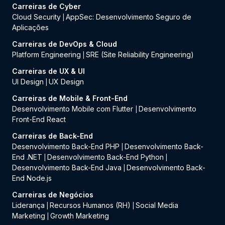
Carreiras de Cyber
Cloud Security
AppSec: Desenvolvimento Seguro de
|
Aplicações
Carreiras de DevOps & Cloud
Platform Engineering
SRE (Site Reliability Engineering)
|
Carreiras de UX & UI
UI Design
UX Design
|
Carreiras de Mobile & Front-End
Desenvolvimento Mobile com Flutter
Desenvolvimento
|
Front-End React
Carreiras de Back-End
Desenvolvimento Back-End PHP
Desenvolvimento Back-
|
End .NET
Desenvolvimento Back-End Python
|
|
Desenvolvimento Back-End Java
Desenvolvimento Back-
|
End Node.js
Carreiras de Negócios
Liderança
Recursos Humanos (RH)
Social Media
|
|
Marketing
Growth Marketing
|