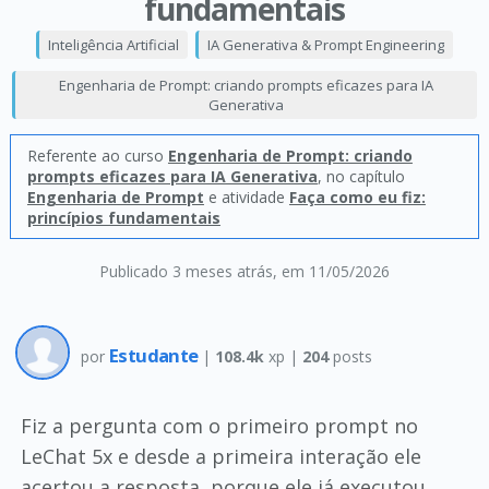
fundamentais
Inteligência Artificial
IA Generativa & Prompt Engineering
Engenharia de Prompt: criando prompts eficazes para IA
Generativa
Referente ao curso
Engenharia de Prompt: criando
prompts eficazes para IA Generativa
, no capítulo
Engenharia de Prompt
e atividade
Faça como eu fiz:
princípios fundamentais
Publicado 3 meses atrás
, em 11/05/2026
Estudante
por
|
108.4k
xp |
204
posts
Fiz a pergunta com o primeiro prompt no
LeChat 5x e desde a primeira interação ele
acertou a resposta, porque ele já executou,