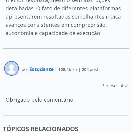
melhor resposta, mesmo sem instruções
detalhadas. O fato de diferentes plataformas
apresentarem resultados semelhantes indica
avanços consistentes em compreensão,
autonomia e capacidade de execução
Estudante
por
|
108.4k
xp |
204
posts
3 meses atrás
Obrigado pelo comentário!
TÓPICOS RELACIONADOS