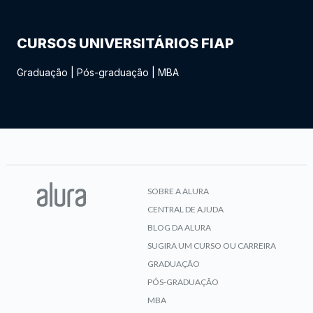
CURSOS UNIVERSITÁRIOS FIAP
Graduação
|
Pós-graduação
|
MBA
SOBRE A ALURA
CENTRAL DE AJUDA
BLOG DA ALURA
SUGIRA UM CURSO OU CARREIRA
GRADUAÇÃO
PÓS-GRADUAÇÃO
MBA