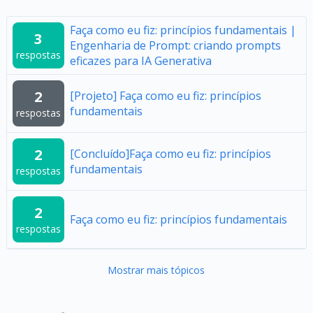
Faça como eu fiz: princípios fundamentais |
3
Engenharia de Prompt: criando prompts
respostas
eficazes para IA Generativa
2
[Projeto] Faça como eu fiz: princípios
fundamentais
respostas
2
[Concluído]Faça como eu fiz: princípios
fundamentais
respostas
2
Faça como eu fiz: princípios fundamentais
respostas
Mostrar mais tópicos