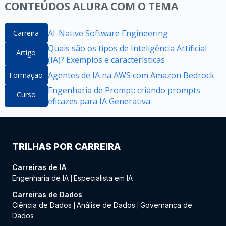
CONTEÚDOS ALURA COM O TEMA
AI-Native Software Engineering
Carreira
Quais são os tipos de Inteligência Artificial
Artigo
(IA)? Exemplos e características
Agentes de IA na AWS com Amazon Bedrock
Formação
Engenharia de Prompt: criando prompts
Curso
eficazes para IA Generativa
TRILHAS POR CARREIRA
Carreiras de IA
Engenharia de IA
Especialista em IA
|
Carreiras de Dados
Ciência de Dados
Análise de Dados
Governança de
|
|
Dados