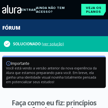
AINDA NÃO TEM
VEJA OS
ENTRAR
ACESSO?
PLANOS
FÓRUM
SOLUCIONADO
(ver solução)
Importante
Você está vendo a versão anterior da nova experiência da
Alura que estamos preparando para você. Em breve, ela
ganha uma identidade visual novinha totalmente pensada
em potencializar seus estudos!
Faça como eu fiz: princípios