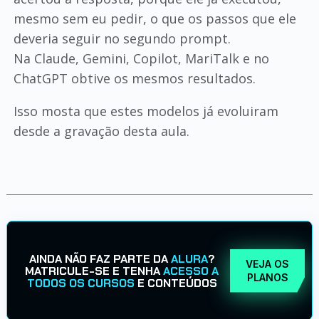
mesmo sem eu pedir, o que os passos que ele
deveria seguir no segundo prompt.
Na Claude, Gemini, Copilot, MariTalk e no
ChatGPT obtive os mesmos resultados.
Isso mosta que estes modelos já evoluiram
desde a gravação desta aula.
AINDA NÃO FAZ PARTE DA
ALURA
?
VEJA OS
MATRICULE-SE E TENHA
ACESSO A
PLANOS
TODOS OS CURSOS
E CONTEÚDOS