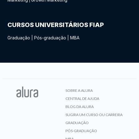
|
CURSOS UNIVERSITÁRIOS FIAP
Graduação
|
Pós-graduação
|
MBA
SOBRE A ALURA
CENTRAL DE AJUDA
BLOG DA ALURA
SUGIRA UM CURSO OU CARREIRA
GRADUAÇÃO
PÓS-GRADUAÇÃO
MBA