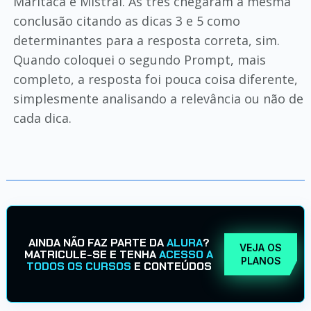
Maritaca e Mistral. As três chegaram à mesma
conclusão citando as dicas 3 e 5 como
determinantes para a resposta correta, sim.
Quando coloquei o segundo Prompt, mais
completo, a resposta foi pouca coisa diferente,
simplesmente analisando a relevância ou não de
cada dica.
AINDA NÃO FAZ PARTE DA
ALURA
?
VEJA OS
MATRICULE-SE E TENHA
ACESSO A
PLANOS
TODOS OS CURSOS
E CONTEÚDOS