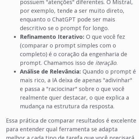
possuem "atenções" diferentes. O Mistral,
por exemplo, tende a ser muito direto,
enquanto o ChatGPT pode ser mais
descritivo se o prompt for longo.
Refinamento Iterativo:
O que você fez
(comparar o prompt simples com o
completo) é o coração da engenharia de
prompt. Chamamos isso de
iteração
.
Análise de Relevância:
Quando o prompt é
mais rico, a IA deixa de apenas "adivinhar"
e passa a "raciocinar" sobre o que você
realmente quer destacar, o que explica a
mudança na estrutura da resposta.
Essa prática de comparar resultados é excelente
para entender qual ferramenta se adapta
melhor a cada tipo de tarefa que você precisará