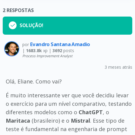
2
RESPOSTAS
SOLUÇÃO!
Evandro Santana Amadio
por
|
1683.8k
xp |
3692
posts
Process Improvement Analyst
3 meses atrás
Olá, Eliane. Como vai?
É muito interessante ver que você decidiu levar
o exercício para um nível comparativo, testando
diferentes modelos como o
ChatGPT
, o
Maritaca
(brasileiro) e o
Mistral
. Esse tipo de
teste é fundamental na engenharia de prompt