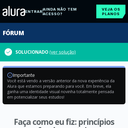
AINDA NÃO TEM
VEJA OS
ENTRAR
ACESSO?
PLANOS
FÓRUM
SOLUCIONADO
(ver solução)
Importante
Você está vendo a versão anterior da nova experiência da
Alura que estamos preparando para você. Em breve, ela
ganha uma identidade visual novinha totalmente pensada
em potencializar seus estudos!
Faça como eu fiz: princípios