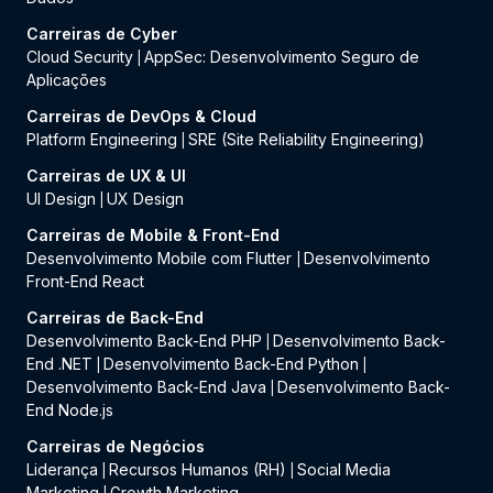
Carreiras de Cyber
Cloud Security
AppSec: Desenvolvimento Seguro de
|
Aplicações
Carreiras de DevOps & Cloud
Platform Engineering
SRE (Site Reliability Engineering)
|
Carreiras de UX & UI
UI Design
UX Design
|
Carreiras de Mobile & Front-End
Desenvolvimento Mobile com Flutter
Desenvolvimento
|
Front-End React
Carreiras de Back-End
Desenvolvimento Back-End PHP
Desenvolvimento Back-
|
End .NET
Desenvolvimento Back-End Python
|
|
Desenvolvimento Back-End Java
Desenvolvimento Back-
|
End Node.js
Carreiras de Negócios
Liderança
Recursos Humanos (RH)
Social Media
|
|
Marketing
Growth Marketing