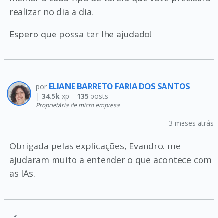
realizar no dia a dia.
Espero que possa ter lhe ajudado!
ELIANE BARRETO FARIA DOS SANTOS
por
|
34.5k
xp |
135
posts
Proprietária de micro empresa
3 meses atrás
Obrigada pelas explicações, Evandro. me
ajudaram muito a entender o que acontece com
as IAs.