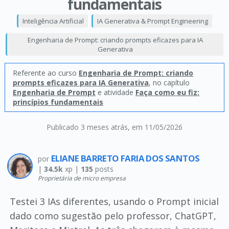
fundamentais
Inteligência Artificial
IA Generativa & Prompt Engineering
Engenharia de Prompt: criando prompts eficazes para IA
Generativa
Referente ao curso
Engenharia de Prompt: criando
prompts eficazes para IA Generativa
, no capítulo
Engenharia de Prompt
e atividade
Faça como eu fiz:
princípios fundamentais
Publicado 3 meses atrás
, em 11/05/2026
ELIANE BARRETO FARIA DOS SANTOS
por
|
34.5k
xp |
135
posts
Proprietária de micro empresa
Testei 3 IAs diferentes, usando o Prompt inicial
dado como sugestão pelo professor, ChatGPT,