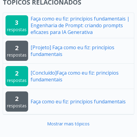
TÓPICOS RELACIONADOS
Faça como eu fiz: princípios fundamentais |
3
Engenharia de Prompt: criando prompts
respostas
eficazes para IA Generativa
2
[Projeto] Faça como eu fiz: princípios
fundamentais
respostas
2
[Concluído]Faça como eu fiz: princípios
fundamentais
respostas
2
Faça como eu fiz: princípios fundamentais
respostas
Mostrar mais tópicos