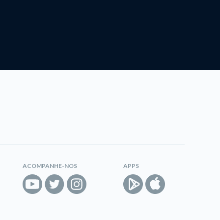
ACOMPANHE-NOS
APPS