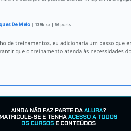
rques De Melo
|
139k
xp |
56
posts
o de treinamentos, eu adicionaria um passo que env
arantir que o treinamento atenda às necessidades do
AINDA NÃO FAZ PARTE DA
ALURA
?
MATRICULE-SE E TENHA
ACESSO A TODOS
OS CURSOS
E CONTEÚDOS