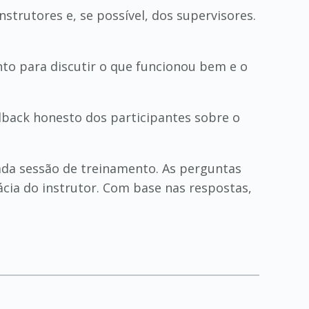
trutores e, se possível, dos supervisores.
to para discutir o que funcionou bem e o
dback honesto dos participantes sobre o
ada sessão de treinamento. As perguntas
ácia do instrutor. Com base nas respostas,