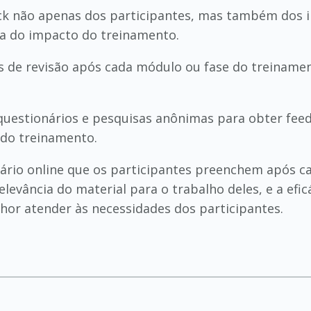
k não apenas dos participantes, mas também dos ins
ta do impacto do treinamento.
 de revisão após cada módulo ou fase do treinamen
 questionários e pesquisas anônimas para obter fee
 do treinamento.
ário online que os participantes preenchem após c
levância do material para o trabalho deles, e a efic
hor atender às necessidades dos participantes.