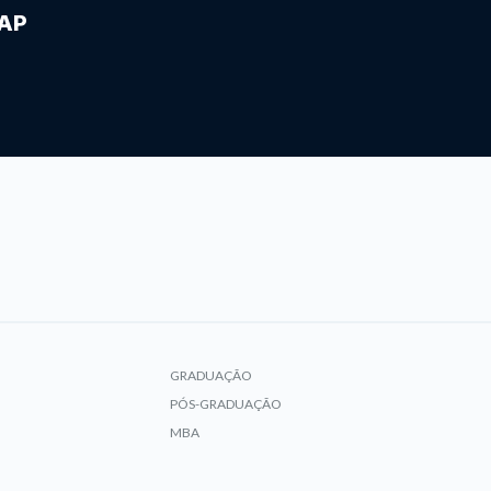
IAP
GRADUAÇÃO
PÓS-GRADUAÇÃO
MBA