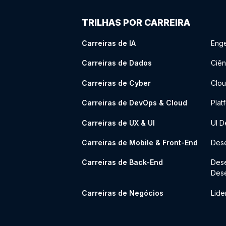
TRILHAS POR CARREIRA
Carreiras de IA
Enge
Carreiras de Dados
Ciên
Carreiras de Cyber
Clou
Carreiras de DevOps & Cloud
Plat
Carreiras de UX & UI
UI D
Carreiras de Mobile & Front-End
Dese
Carreiras de Back-End
Des
Des
Carreiras de Negócios
Lide