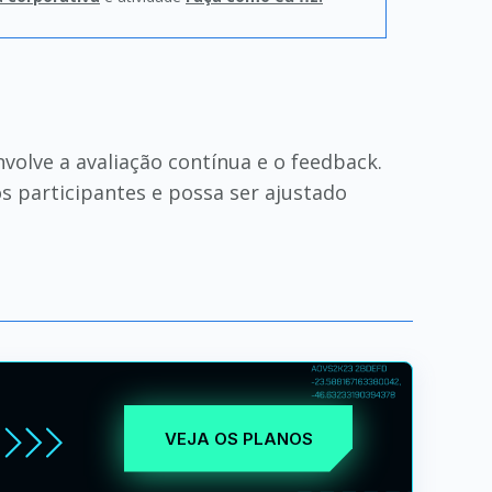
olve a avaliação contínua e o feedback.
s participantes e possa ser ajustado
VEJA OS PLANOS