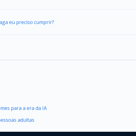
vaga eu preciso cumprir?
mes para a era da IA
pessoas adultas