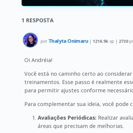
1
RESPOSTA
Thalyta Onimaru
por
|
1216.9k
xp |
2730
p
Oi Andréia!
Você está no caminho certo ao considerar
treinamentos. Esse passo é realmente ess
para permitir ajustes conforme necessári
Para complementar sua ideia, você pode c
Avaliações Periódicas:
Realizar aval
áreas que precisam de melhorias.