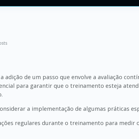
osts
 a adição de um passo que envolve a avaliação cont
encial para garantir que o treinamento esteja aten
o.
onsiderar a implementação de algumas práticas esp
iações regulares durante o treinamento para medir o