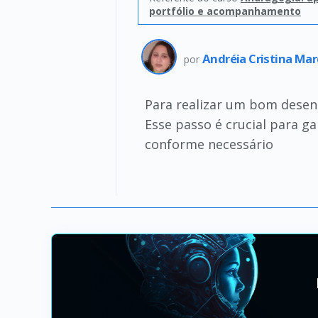
portfólio e acompanhamento
Andréia Cristina Ma
por
Para realizar um bom desenh
Esse passo é crucial para g
conforme necessário