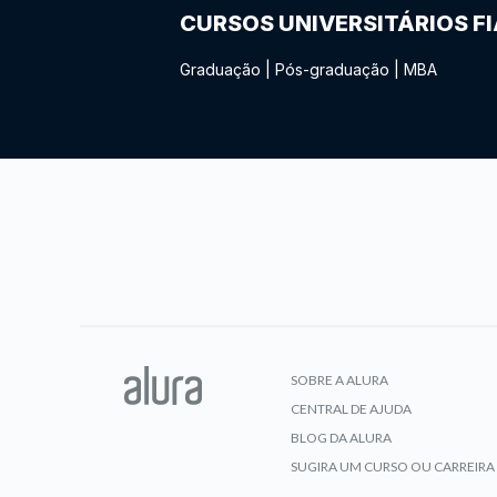
CURSOS UNIVERSITÁRIOS F
Graduação
|
Pós-graduação
|
MBA
SOBRE A ALURA
CENTRAL DE AJUDA
BLOG DA ALURA
SUGIRA UM CURSO OU CARREIRA