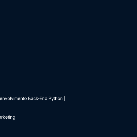
t
envolvimento Back-End Python
|
rketing