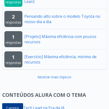
Lean)
respostas
2
Pensando alto sobre o modelo Toyota no
nosso dia a dia
respostas
1
[Projeto] Máxima eficiência com poucos
recursos
respostas
1
[Exercício] Máxima eficiência, mínimo de
recursos
respostas
Mostrar mais tópicos
CONTEÚDOS ALURA COM O TEMA
Tech Lead na Era da IA
Carreira