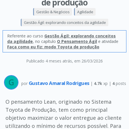
de produção
Gestão & Negócios
Agilidade
Gestão Ágil: explorando conceitos da agilidade
Referente ao curso
Gestão Ágil: explorando conceitos
da agilidade
, no capítulo
O Pensamento Ágil
e atividade
Faça como eu fiz: modo Toyota de produção
Publicado 4 meses atrás
, em 26/03/2026
Gustavo Amaral Rodrigues
por
|
4.7k
xp |
4
posts
O pensamento Lean, originado no Sistema
Toyota de Produção, tem como principal
objetivo maximizar o valor entregue ao cliente
utilizando o mínimo de recursos possível. Para