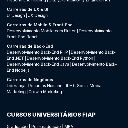
|
Carreiras de UX & UI
UI Design
UX Design
|
Carreiras de Mobile & Front-End
Desenvolvimento Mobile com Flutter
Desenvolvimento
|
Front-End React
Carreiras de Back-End
Desenvolvimento Back-End PHP
Desenvolvimento Back-
|
End .NET
Desenvolvimento Back-End Python
|
|
Desenvolvimento Back-End Java
Desenvolvimento Back-
|
End Node.js
Carreiras de Negócios
Liderança
Recursos Humanos (RH)
Social Media
|
|
Marketing
Growth Marketing
|
CURSOS UNIVERSITÁRIOS FIAP
Graduação
|
Pós-graduação
|
MBA