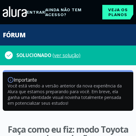
AINDA NÃO TEM
VEJA OS
ENTRAR
ACESSO?
PLANOS
FÓRUM
SOLUCIONADO
(ver solução)
Importante
Você está vendo a versão anterior da nova experiência da
Alura que estamos preparando para você. Em breve, ela
ganha uma identidade visual novinha totalmente pensada
em potencializar seus estudos!
Faça como eu fiz: modo Toyota