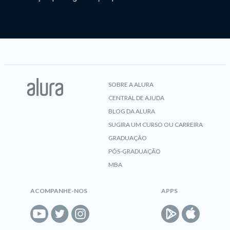
SOBRE A ALURA
CENTRAL DE AJUDA
BLOG DA ALURA
SUGIRA UM CURSO OU CARREIRA
GRADUAÇÃO
PÓS-GRADUAÇÃO
MBA
ACOMPANHE-NOS
APPS