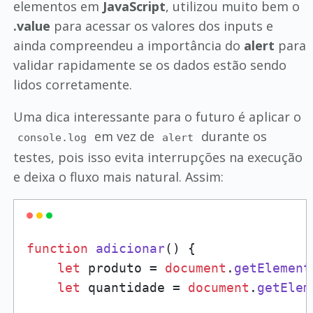
elementos em
JavaScript
, utilizou muito bem o
.value
para acessar os valores dos inputs e
ainda compreendeu a importância do
alert
para
validar rapidamente se os dados estão sendo
lidos corretamente.
Uma dica interessante para o futuro é aplicar o
em vez de
durante os
console.log
alert
testes, pois isso evita interrupções na execução
e deixa o fluxo mais natural. Assim:
function
adicionar
(
) {

let
 produto = 
document
.
getElement
let
 quantidade = 
document
.
getElem