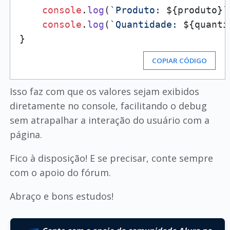
console
.
log
(
`Produto: 
${produto}
`
console
.
log
(
`Quantidade: 
${quanti
COPIAR CÓDIGO
Isso faz com que os valores sejam exibidos
diretamente no console, facilitando o debug
sem atrapalhar a interação do usuário com a
página.
Fico à disposição! E se precisar, conte sempre
com o apoio do fórum.
Abraço e bons estudos!