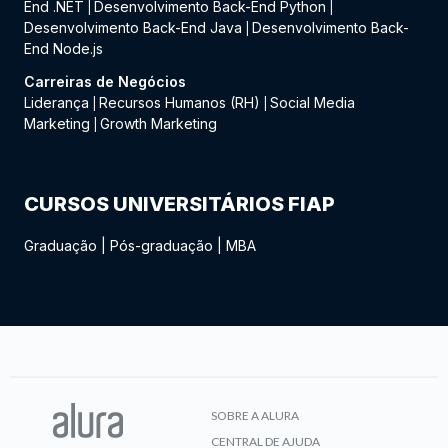
End .NET
Desenvolvimento Back-End Python
|
|
Desenvolvimento Back-End Java
Desenvolvimento Back-
|
End Node.js
Carreiras de Negócios
Liderança
Recursos Humanos (RH)
Social Media
|
|
Marketing
Growth Marketing
|
CURSOS UNIVERSITÁRIOS FIAP
Graduação
|
Pós-graduação
|
MBA
SOBRE A ALURA
CENTRAL DE AJUDA