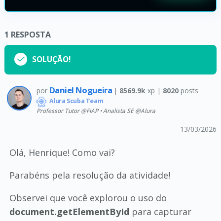
1
RESPOSTA
SOLUÇÃO!
Daniel Nogueira
por
|
8569.9k
xp |
8020
posts
Alura Scuba Team
Professor Tutor @FIAP • Analista SE @Alura
13/03/2026
Olá, Henrique! Como vai?
Parabéns pela resolução da atividade!
Observei que você explorou o uso do
document.getElementById
para capturar