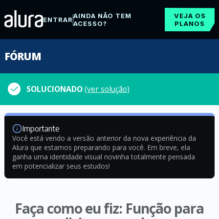
AINDA NÃO TEM
VEJA OS
ENTRAR
ACESSO?
PLANOS
FÓRUM
SOLUCIONADO
(ver solução)
Importante
Você está vendo a versão anterior da nova experiência da
Alura que estamos preparando para você. Em breve, ela
ganha uma identidade visual novinha totalmente pensada
em potencializar seus estudos!
Faça como eu fiz: Função para