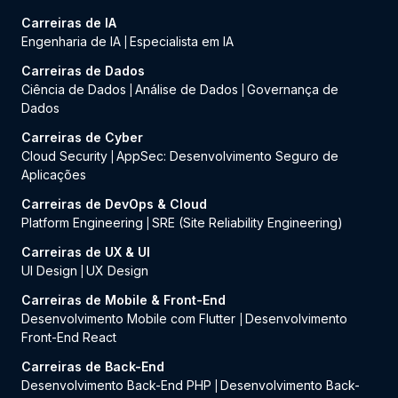
Carreiras de IA
Engenharia de IA
Especialista em IA
|
Carreiras de Dados
Ciência de Dados
Análise de Dados
Governança de
|
|
Dados
Carreiras de Cyber
Cloud Security
AppSec: Desenvolvimento Seguro de
|
Aplicações
Carreiras de DevOps & Cloud
Platform Engineering
SRE (Site Reliability Engineering)
|
Carreiras de UX & UI
UI Design
UX Design
|
Carreiras de Mobile & Front-End
Desenvolvimento Mobile com Flutter
Desenvolvimento
|
Front-End React
Carreiras de Back-End
Desenvolvimento Back-End PHP
Desenvolvimento Back-
|