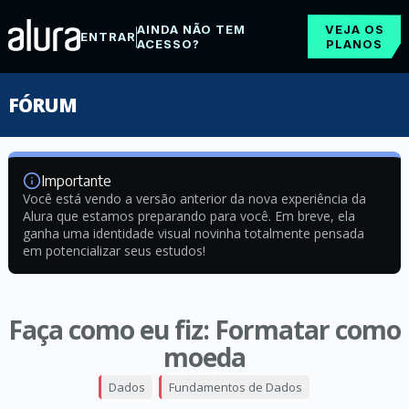
AINDA NÃO TEM
VEJA OS
ENTRAR
ACESSO?
PLANOS
FÓRUM
Importante
Você está vendo a versão anterior da nova experiência da
Alura que estamos preparando para você. Em breve, ela
ganha uma identidade visual novinha totalmente pensada
em potencializar seus estudos!
Faça como eu fiz: Formatar como
moeda
Dados
Fundamentos de Dados