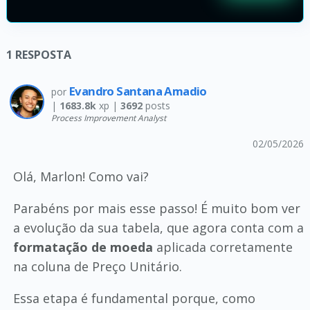
1
RESPOSTA
Evandro Santana Amadio
por
|
1683.8k
xp |
3692
posts
Process Improvement Analyst
02/05/2026
Olá, Marlon! Como vai?
Parabéns por mais esse passo! É muito bom ver
a evolução da sua tabela, que agora conta com a
formatação de moeda
aplicada corretamente
na coluna de Preço Unitário.
Essa etapa é fundamental porque, como