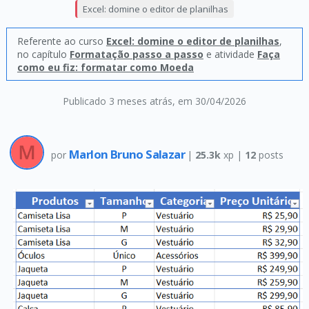
Excel: domine o editor de planilhas
Referente ao curso
Excel: domine o editor de planilhas
,
no capítulo
Formatação passo a passo
e atividade
Faça
como eu fiz: formatar como Moeda
Publicado 3 meses atrás
, em 30/04/2026
Marlon Bruno Salazar
por
|
25.3k
xp |
12
posts