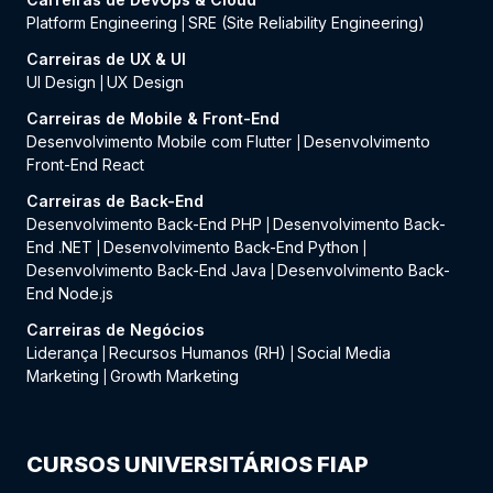
Platform Engineering
SRE (Site Reliability Engineering)
|
Carreiras de UX & UI
UI Design
UX Design
|
Carreiras de Mobile & Front-End
Desenvolvimento Mobile com Flutter
Desenvolvimento
|
Front-End React
Carreiras de Back-End
Desenvolvimento Back-End PHP
Desenvolvimento Back-
|
End .NET
Desenvolvimento Back-End Python
|
|
Desenvolvimento Back-End Java
Desenvolvimento Back-
|
End Node.js
Carreiras de Negócios
Liderança
Recursos Humanos (RH)
Social Media
|
|
Marketing
Growth Marketing
|
CURSOS UNIVERSITÁRIOS FIAP