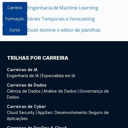
Engenharia de Machine Learning
Carreira
Séries Temporais e Forecasting
Formação
Excel: domine o editor de planilhas
Curso
TRILHAS POR CARREIRA
Carreiras de IA
Engenharia de IA
Especialista em IA
|
Carreiras de Dados
Ciência de Dados
Análise de Dados
Governança de
|
|
Dados
Carreiras de Cyber
Cloud Security
AppSec: Desenvolvimento Seguro de
|
Aplicações
Carreiras de DevOps & Cloud