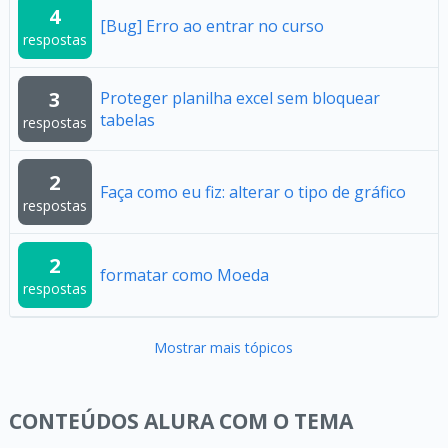
4
[Bug] Erro ao entrar no curso
respostas
3
Proteger planilha excel sem bloquear
tabelas
respostas
2
Faça como eu fiz: alterar o tipo de gráfico
respostas
2
formatar como Moeda
respostas
Mostrar mais tópicos
CONTEÚDOS ALURA COM O TEMA