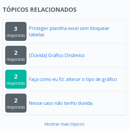
TÓPICOS RELACIONADOS
3
Proteger planilha excel sem bloquear
tabelas
respostas
2
[Dúvida] Gráfico Dinâmico
respostas
2
Faça como eu fiz: alterar o tipo de gráfico
respostas
2
Nesse caso não tenho duvida.
respostas
Mostrar mais tópicos