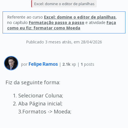
Excel: domine o editor de planilhas
Referente ao curso
Excel: domine o editor de planilhas
,
no capítulo
Formatação passo a passo
e atividade
Faça
como eu fiz: formatar como Moeda
Publicado 3 meses atrás
, em 28/04/2026
Felipe Ramos
por
|
2.1k
xp |
1
posts
Fiz da seguinte forma:
Selecionar Coluna;
Aba Página inicial;
3.Formatos -> Moeda;