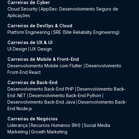
Carreiras de Cyber
Cloud Security
AppSec: Desenvolvimento Seguro de
|
Aplicações
Carreiras de DevOps & Cloud
Platform Engineering
SRE (Site Reliability Engineering)
|
Carreiras de UX & UI
UI Design
UX Design
|
Carreiras de Mobile & Front-End
Desenvolvimento Mobile com Flutter
Desenvolvimento
|
Front-End React
Carreiras de Back-End
Desenvolvimento Back-End PHP
Desenvolvimento Back-
|
End .NET
Desenvolvimento Back-End Python
|
|
Desenvolvimento Back-End Java
Desenvolvimento Back-
|
End Node.js
Carreiras de Negócios
Liderança
Recursos Humanos (RH)
Social Media
|
|
Marketing
Growth Marketing
|