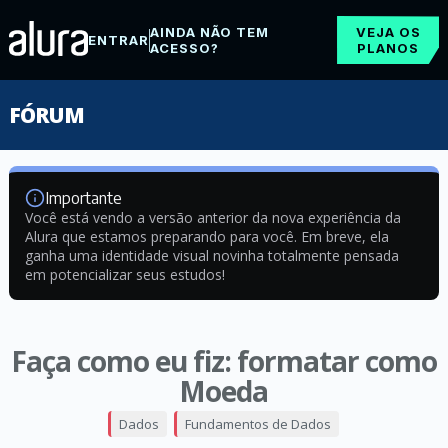
AINDA NÃO TEM
VEJA OS
ENTRAR
ACESSO?
PLANOS
FÓRUM
Importante
Você está vendo a versão anterior da nova experiência da
Alura que estamos preparando para você. Em breve, ela
ganha uma identidade visual novinha totalmente pensada
em potencializar seus estudos!
Faça como eu fiz: formatar como
Moeda
Dados
Fundamentos de Dados