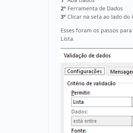
1º
Aba Dados
2º
Ferramenta de Dados
3º
Clicar na seta ao lado do
Esses foram os passos para a
Lista.