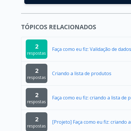
TÓPICOS RELACIONADOS
2
Faça como eu fiz: Validação de dado
respostas
2
Criando a lista de produtos
respostas
2
Faça como eu fiz: criando a lista de
respostas
2
[Projeto] Faça como eu fiz: criando a
respostas