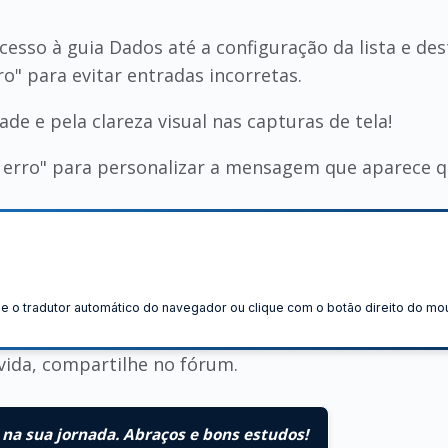
cesso à guia Dados até a configuração da lista e de
o" para evitar entradas incorretas.
ade e pela clareza visual nas capturas de tela!
e erro" para personalizar a mensagem que aparece qu
ize o tradutor automático do navegador ou clique com o botão direito do m
vida, compartilhe no fórum.
na sua jornada. Abraços e bons estudos!