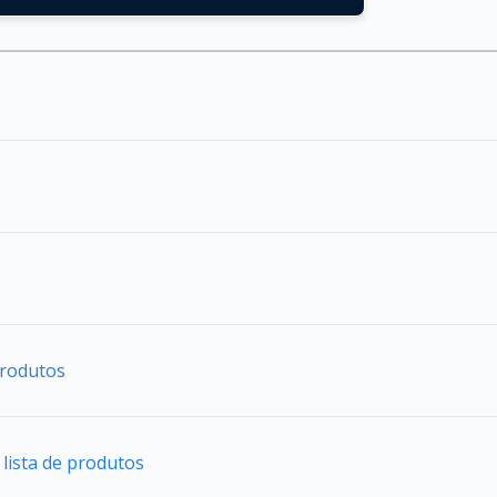
s
 produtos
 lista de produtos