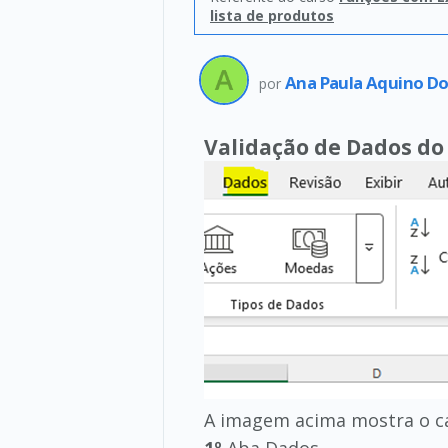
lista de produtos
Ana Paula Aquino D
por
Validação de Dados do 
A imagem acima mostra o cam