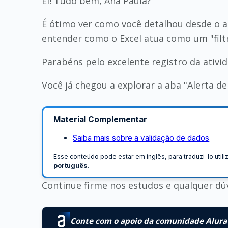
Ei! Tudo bem, Ana Paula?
É ótimo ver como você detalhou desde o a
entender como o Excel atua como um "filtr
Parabéns pelo excelente registro da ativid
Você já chegou a explorar a aba "Alerta d
Material Complementar
Saiba mais sobre a validação de dados
Esse conteúdo pode estar em inglês, para traduzi-lo util
português
.
Continue firme nos estudos e qualquer dú
Conte com o apoio da comunidade Alura 