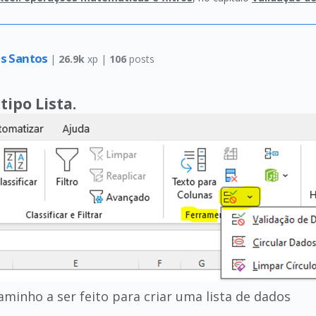
os Santos
|
26.9k
xp |
106
posts
tipo Lista.
inho a ser feito para criar uma lista de dados