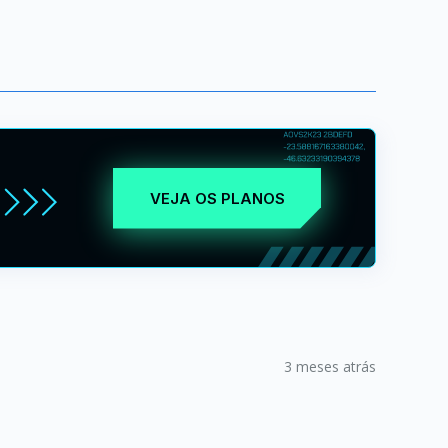
VEJA OS PLANOS
3 meses atrás