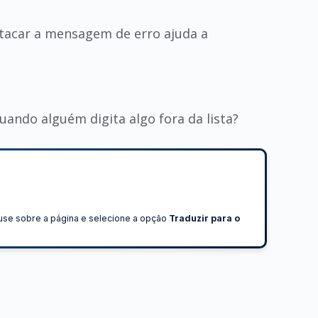
stacar a mensagem de erro ajuda a
ando alguém digita algo fora da lista?
ouse sobre a página e selecione a opção
Traduzir para o