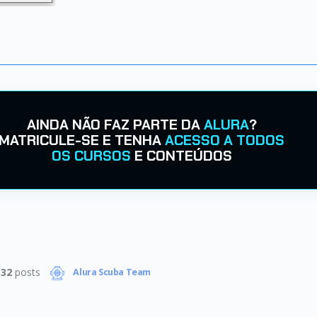
AINDA NÃO FAZ PARTE DA
ALURA
?
MATRICULE-SE E TENHA
ACESSO A TODOS
OS CURSOS
E CONTEÚDOS
332
posts
Alura Scuba Team