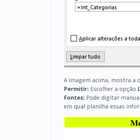
A imagem acima, mostra a ca
Permitir:
Escolher a opção
Fontes:
Pode digitar manualm
em qual planilha essas info