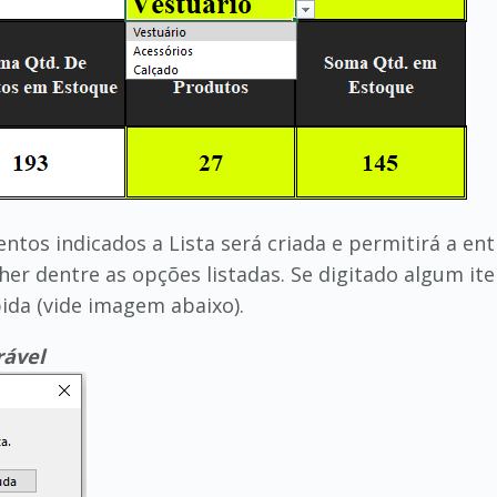
ntos indicados a Lista será criada e permitirá a en
her dentre as opções listadas. Se digitado algum it
ida (vide imagem abaixo).
rável