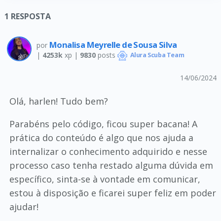
1
RESPOSTA
Monalisa Meyrelle de Sousa Silva
por
|
4253k
xp |
9830
posts
Alura Scuba Team
14/06/2024
Olá, harlen! Tudo bem?
Parabéns pelo código, ficou super bacana! A
prática do conteúdo é algo que nos ajuda a
internalizar o conhecimento adquirido e nesse
processo caso tenha restado alguma dúvida em
específico, sinta-se à vontade em comunicar,
estou à disposição e ficarei super feliz em poder
ajudar!