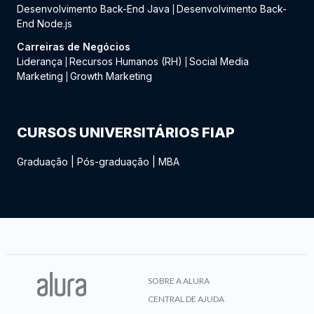
Desenvolvimento Back-End Java
Desenvolvimento Back-
|
End Node.js
Carreiras de Negócios
Liderança
Recursos Humanos (RH)
Social Media
|
|
Marketing
Growth Marketing
|
CURSOS UNIVERSITÁRIOS FIAP
Graduação
|
Pós-graduação
|
MBA
SOBRE A ALURA
CENTRAL DE AJUDA