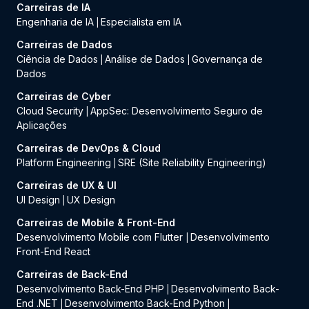
Carreiras de IA
Engenharia de IA
Especialista em IA
|
Carreiras de Dados
Ciência de Dados
Análise de Dados
Governança de
|
|
Dados
Carreiras de Cyber
Cloud Security
AppSec: Desenvolvimento Seguro de
|
Aplicações
Carreiras de DevOps & Cloud
Platform Engineering
SRE (Site Reliability Engineering)
|
Carreiras de UX & UI
UI Design
UX Design
|
Carreiras de Mobile & Front-End
Desenvolvimento Mobile com Flutter
Desenvolvimento
|
Front-End React
Carreiras de Back-End
Desenvolvimento Back-End PHP
Desenvolvimento Back-
|
End .NET
Desenvolvimento Back-End Python
|
|