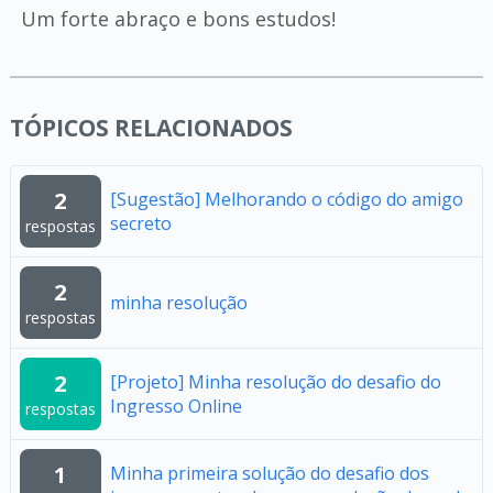
Um forte abraço e bons estudos!
TÓPICOS RELACIONADOS
2
[Sugestão] Melhorando o código do amigo
secreto
respostas
2
minha resolução
respostas
2
[Projeto] Minha resolução do desafio do
Ingresso Online
respostas
1
Minha primeira solução do desafio dos