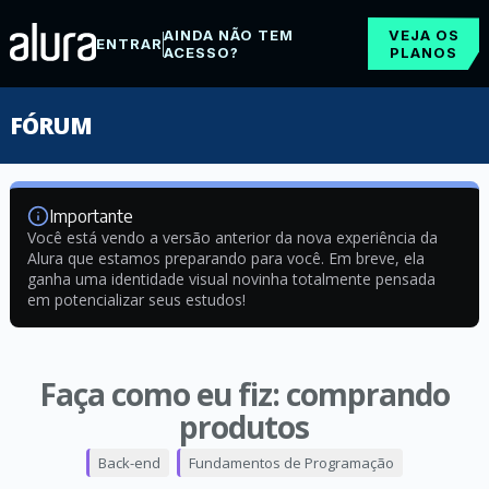
AINDA NÃO TEM
VEJA OS
ENTRAR
ACESSO?
PLANOS
FÓRUM
Importante
Você está vendo a versão anterior da nova experiência da
Alura que estamos preparando para você. Em breve, ela
ganha uma identidade visual novinha totalmente pensada
em potencializar seus estudos!
Faça como eu fiz: comprando
produtos
Back-end
Fundamentos de Programação