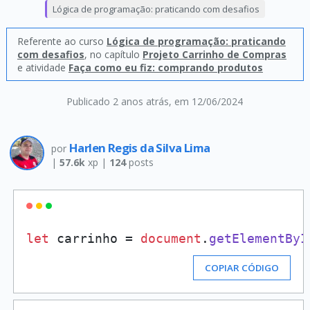
Lógica de programação: praticando com desafios
Referente ao curso
Lógica de programação: praticando
com desafios
, no capítulo
Projeto Carrinho de Compras
e atividade
Faça como eu fiz: comprando produtos
Publicado 2 anos atrás
, em 12/06/2024
Harlen Regis da Silva Lima
por
|
57.6k
xp |
124
posts
let
 carrinho = 
document
.
getElementByI
COPIAR CÓDIGO