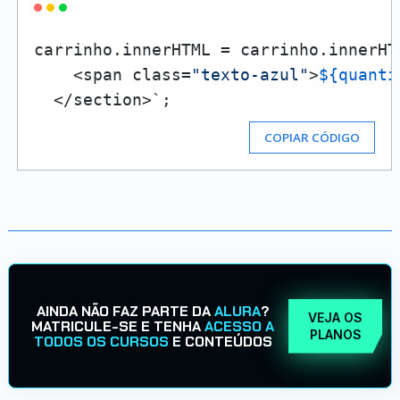
carrinho.innerHTML = carrinho.innerHT
    <span class=
"texto-azul"
>
${quanti
COPIAR CÓDIGO
AINDA NÃO FAZ PARTE DA
ALURA
?
VEJA OS
MATRICULE-SE E TENHA
ACESSO A
PLANOS
TODOS OS CURSOS
E CONTEÚDOS