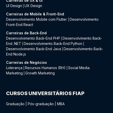
Carreiras de UX & UI
UI Design
UX Design
|
Carreiras de Mobile & Front-End
Desenvolvimento Mobile com Flutter
Desenvolvimento
|
Front-End React
Carreiras de Back-End
Desenvolvimento Back-End PHP
Desenvolvimento Back-
|
End .NET
Desenvolvimento Back-End Python
|
|
Desenvolvimento Back-End Java
Desenvolvimento Back-
|
End Node.js
Carreiras de Negócios
Liderança
Recursos Humanos (RH)
Social Media
|
|
Marketing
Growth Marketing
|
CURSOS UNIVERSITÁRIOS FIAP
Graduação
|
Pós-graduação
|
MBA