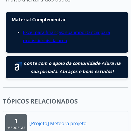
Material Complementar
Excel para finanças: sua importância para
profissionais da área
Conte com o apoio da comunidade Alura na
sua jornada. Abraços e bons estudos!
TÓPICOS RELACIONADOS
1
[Projeto] Meteora projeto
respostas