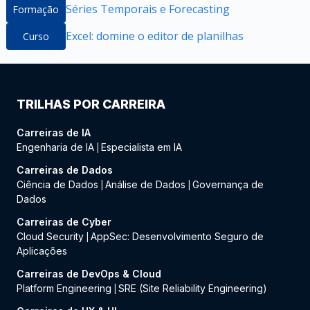
Séries Temporais e Forecasting
Formação
Excel: domine o editor de planilhas
Curso
TRILHAS POR CARREIRA
Carreiras de IA
Engenharia de IA
Especialista em IA
|
Carreiras de Dados
Ciência de Dados
Análise de Dados
Governança de
|
|
Dados
Carreiras de Cyber
Cloud Security
AppSec: Desenvolvimento Seguro de
|
Aplicações
Carreiras de DevOps & Cloud
Platform Engineering
SRE (Site Reliability Engineering)
|