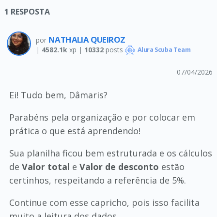
1
RESPOSTA
NATHALIA QUEIROZ
por
|
4582.1k
xp |
10332
posts
Alura Scuba Team
07/04/2026
Ei! Tudo bem, Dâmaris?
Parabéns pela organização e por colocar em
prática o que está aprendendo!
Sua planilha ficou bem estruturada e os cálculos
de
Valor total
e
Valor de desconto
estão
certinhos, respeitando a referência de 5%.
Continue com esse capricho, pois isso facilita
muito a leitura dos dados.