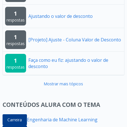
1
Ajustando o valor de desconto
respostas
1
[Projeto] Ajuste - Coluna Valor de Desconto
respostas
1
Faça como eu fiz: ajustando o valor de
desconto
respostas
Mostrar mais tópicos
CONTEÚDOS ALURA COM O TEMA
Engenharia de Machine Learning
Carreira