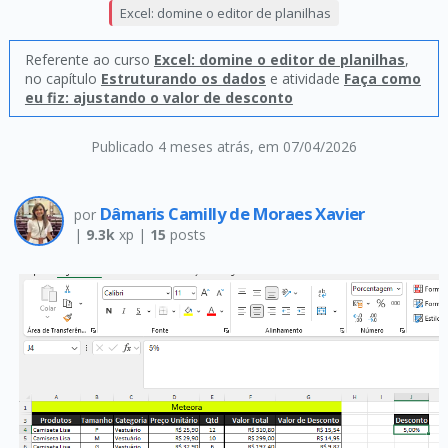
Excel: domine o editor de planilhas
Referente ao curso
Excel: domine o editor de planilhas
,
no capítulo
Estruturando os dados
e atividade
Faça como
eu fiz: ajustando o valor de desconto
Publicado 4 meses atrás
, em 07/04/2026
Dâmaris Camilly de Moraes Xavier
por
|
9.3k
xp |
15
posts