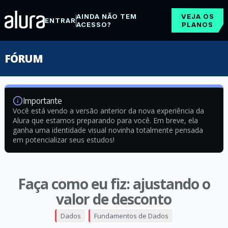
AINDA NÃO TEM
VEJA OS
ENTRAR
ACESSO?
PLANOS
FÓRUM
Importante
Você está vendo a versão anterior da nova experiência da
Alura que estamos preparando para você. Em breve, ela
ganha uma identidade visual novinha totalmente pensada
em potencializar seus estudos!
Faça como eu fiz: ajustando o
valor de desconto
Dados
Fundamentos de Dados