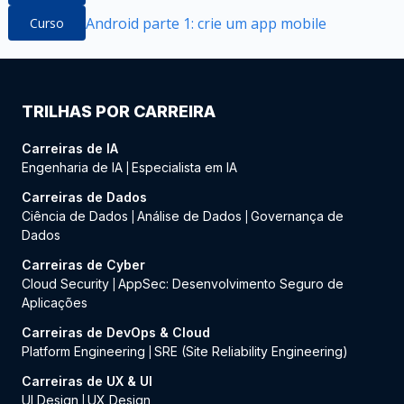
Android parte 1: crie um app mobile
Curso
TRILHAS POR CARREIRA
Carreiras de IA
Engenharia de IA
Especialista em IA
|
Carreiras de Dados
Ciência de Dados
Análise de Dados
Governança de
|
|
Dados
Carreiras de Cyber
Cloud Security
AppSec: Desenvolvimento Seguro de
|
Aplicações
Carreiras de DevOps & Cloud
Platform Engineering
SRE (Site Reliability Engineering)
|
Carreiras de UX & UI
UI Design
UX Design
|