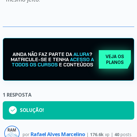
AINDA NÃO FAZ PARTE DA
ALURA
?
VEJA OS
MATRICULE-SE E TENHA
ACESSO A
PLANOS
TODOS OS CURSOS
E CONTEÚDOS
1
RESPOSTA
SOLUÇÃO!
Rafael Alves Marcelino
por
|
176.6k
xp |
40
posts