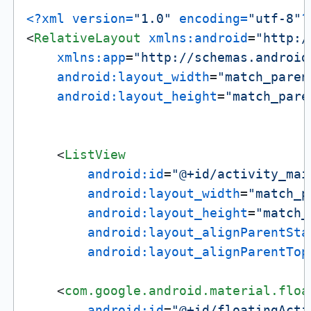
<?xml version=
"1.0"
 encoding=
"utf-8"
?
<
RelativeLayout
xmlns:android
=
"http:/
xmlns:app
=
"http://schemas.android
android:layout_width
=
"match_paren
android:layout_height
=
"match_pare
<
ListView
android:id
=
"@+id/activity_mai
android:layout_width
=
"match_p
android:layout_height
=
"match_
android:layout_alignParentSta
android:layout_alignParentTop
<
com.google.android.material.floa
android:id
=
"@+id/floatingActi