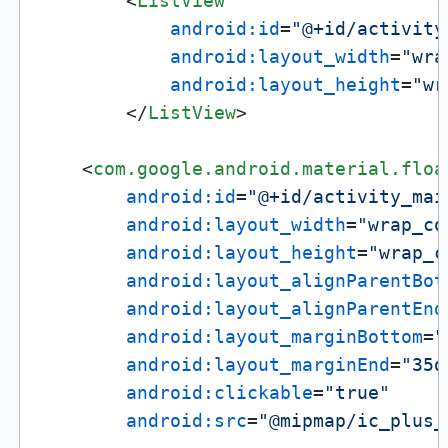
<
ListView
android:id
=
"@+id/activity
android:layout_width
=
"wra
android:layout_height
=
"wr
</
ListView
>
<
com.google.android.material.floa
android:id
=
"@+id/activity_mai
android:layout_width
=
"wrap_co
android:layout_height
=
"wrap_c
android:layout_alignParentBot
android:layout_alignParentEnd
android:layout_marginBottom
=
"
android:layout_marginEnd
=
"35d
android:clickable
=
"true"
android:src
=
"@mipmap/ic_plus_