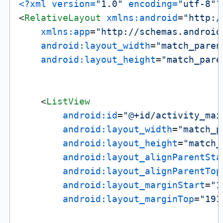
<?xml version=
"1.0"
 encoding=
"utf-8"
?
<
RelativeLayout
xmlns:android
=
"http:/
xmlns:app
=
"http://schemas.android
android:layout_width
=
"match_paren
android:layout_height
=
"match_pare
<
ListView
android:id
=
"@+id/activity_mai
android:layout_width
=
"match_p
android:layout_height
=
"match_
android:layout_alignParentSta
android:layout_alignParentTop
android:layout_marginStart
=
"1
android:layout_marginTop
=
"191