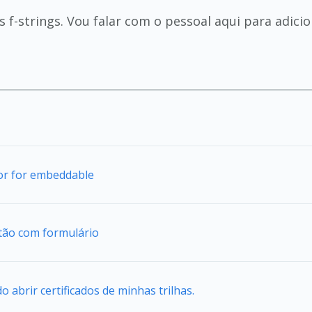
 f-strings. Vou falar com o pessoal aqui para adicio
tor for embeddable
tão com formulário
abrir certificados de minhas trilhas.