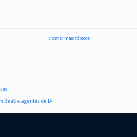
Mostrar mais tópicos
nças
 BaaS e agentes de IA