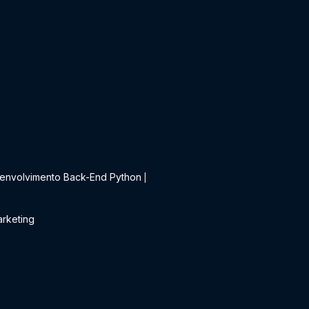
t
envolvimento Back-End Python
|
rketing