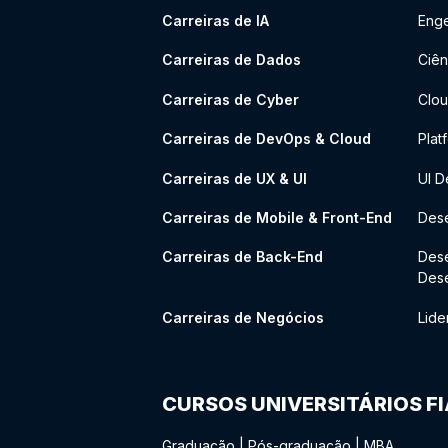
Carreiras de IA
Enge
Carreiras de Dados
Ciên
Carreiras de Cyber
Clou
Carreiras de DevOps & Cloud
Plat
Carreiras de UX & UI
UI D
Carreiras de Mobile & Front-End
Dese
Carreiras de Back-End
Des
Des
Carreiras de Negócios
Lide
CURSOS UNIVERSITÁRIOS F
Graduação
|
Pós-graduação
|
MBA