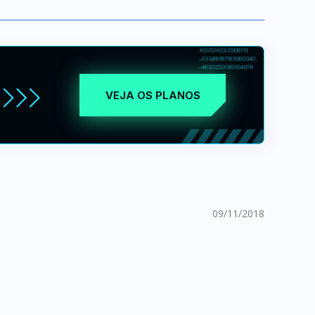
VEJA OS PLANOS
09/11/2018