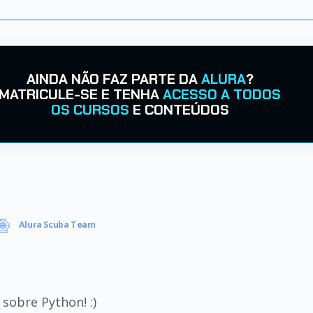
AINDA NÃO FAZ PARTE DA
ALURA
?
MATRICULE-SE E TENHA
ACESSO A TODOS
OS CURSOS
E CONTEÚDOS
Alura Scuba Team
sobre Python! :)