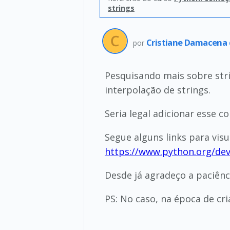
strings
Cristiane Damacena
por
Pesquisando mais sobre stri
interpolação de strings.
Seria legal adicionar esse
Segue alguns links para visu
https://www.python.org/de
Desde já agradeço a paciênc
PS: No caso, na época de cri