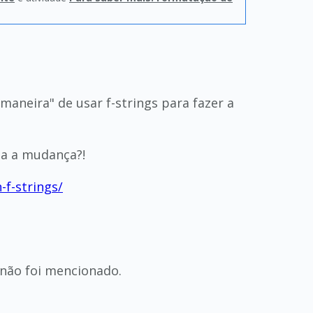
maneira" de usar f-strings para fazer a
ia a mudança?!
-f-strings/
o não foi mencionado.