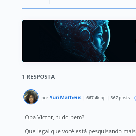
1
RESPOSTA
Yuri Matheus
por
|
667.4k
xp |
367
posts
Opa Victor, tudo bem?
Que legal que você está pesquisando mais 