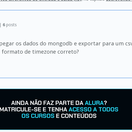
 |
6
posts
 pegar os dados do mongodb e exportar para um cs
 formato de timezone correto?
AINDA NÃO FAZ PARTE DA
ALURA
?
MATRICULE-SE E TENHA
ACESSO A TODOS
OS CURSOS
E CONTEÚDOS