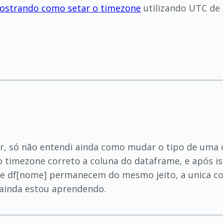
mostrando como setar o timezone
utilizando UTC de 
r, só não entendi ainda como mudar o tipo de uma 
 o timezone correto a coluna do dataframe, e após i
] e df[nome] permanecem do mesmo jeito, a unica co
 ainda estou aprendendo.