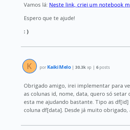
Vamos lá:
Neste link, criei um notebook 
Espero que te ajude!
: )
Kaiki Melo
por
|
30.3k
xp |
6
posts
Obrigado amigo, irei implementar para ve
as colunas id, nome, data, quero só setar
esta me ajudando bastante. Tipo as df[id
coluna df[data]. Desde já muito obrigado,