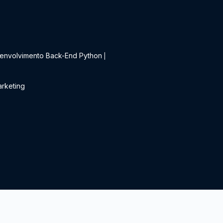
t
envolvimento Back-End Python
|
rketing