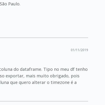
São Paulo.
01/11/2019
coluna do dataframe. Tipo no meu df tenho
sso exportar, mais muito obrigado, pois
luna que quero alterar o timezone é a