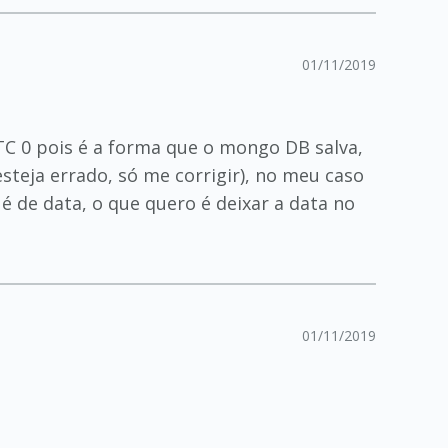
01/11/2019
C 0 pois é a forma que o mongo DB salva,
eja errado, só me corrigir), no meu caso
é de data, o que quero é deixar a data no
01/11/2019