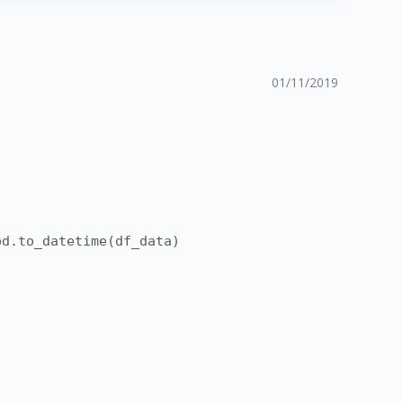
01/11/2019
pd.to_datetime(df_data)