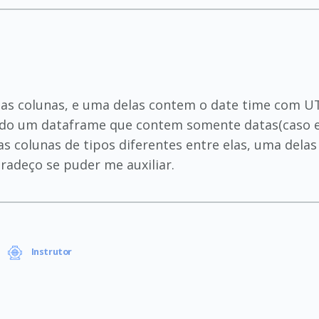
as colunas, e uma delas contem o date time com UT
do um dataframe que contem somente datas(caso est
s colunas de tipos diferentes entre elas, uma delas 
gradeço se puder me auxiliar.
Instrutor