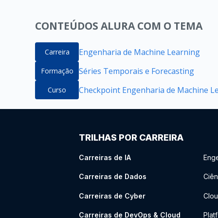
CONTEÚDOS ALURA COM O TEMA
Engenharia de Machine Learning
Carreira
Séries Temporais e Forecasting
Formação
Checkpoint Engenharia de Machine Lea
Curso
TRILHAS POR CARREIRA
Carreiras de IA
Enge
Carreiras de Dados
Ciên
Carreiras de Cyber
Clou
Carreiras de DevOps & Cloud
Plat