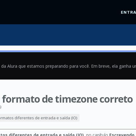
ENTR
a da Alura que estamos preparando para você. Em breve, ela ganha 
 formato de timezone correto
9
rmatos diferentes de entrada e saída (IO)
os diferentes de entrada e saída (IO)
, no capítulo
Escrevendo 