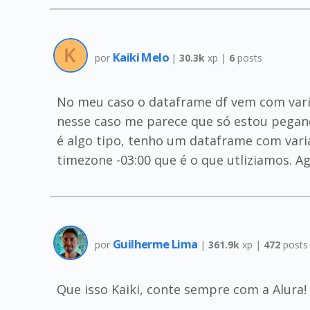
Kaiki Melo
por
|
30.3k
xp |
6
posts
No meu caso o dataframe df vem com vari
nesse caso me parece que só estou pegan
é algo tipo, tenho um dataframe com varia
timezone -03:00 que é o que utliziamos. A
Guilherme Lima
por
|
361.9k
xp |
472
posts
Que isso Kaiki, conte sempre com a Alura!