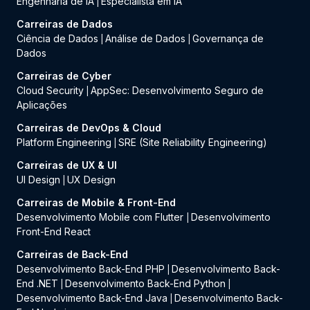
Engenharia de IA
Especialista em IA
|
Carreiras de Dados
Ciência de Dados
Análise de Dados
Governança de
|
|
Dados
Carreiras de Cyber
Cloud Security
AppSec: Desenvolvimento Seguro de
|
Aplicações
Carreiras de DevOps & Cloud
Platform Engineering
SRE (Site Reliability Engineering)
|
Carreiras de UX & UI
UI Design
UX Design
|
Carreiras de Mobile & Front-End
Desenvolvimento Mobile com Flutter
Desenvolvimento
|
Front-End React
Carreiras de Back-End
Desenvolvimento Back-End PHP
Desenvolvimento Back-
|
End .NET
Desenvolvimento Back-End Python
|
|
Desenvolvimento Back-End Java
Desenvolvimento Back-
|