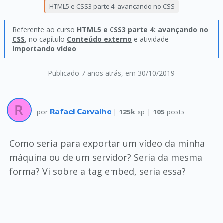
HTML5 e CSS3 parte 4: avançando no CSS
Referente ao curso
HTML5 e CSS3 parte 4: avançando no
CSS
, no capítulo
Conteúdo externo
e atividade
Importando vídeo
Publicado 7 anos atrás
, em 30/10/2019
Rafael Carvalho
por
|
125k
xp |
105
posts
Como seria para exportar um vídeo da minha
máquina ou de um servidor? Seria da mesma
forma? Vi sobre a tag embed, seria essa?