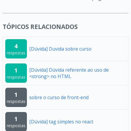
TÓPICOS RELACIONADOS
4
[Dúvida] Duvida sobre curso
respostas
1
[Dúvida] Dúvida referente ao uso de
<strong> no HTML
respostas
1
sobre o curso de front-end
respostas
1
[Dúvida] tag simples no react
respostas