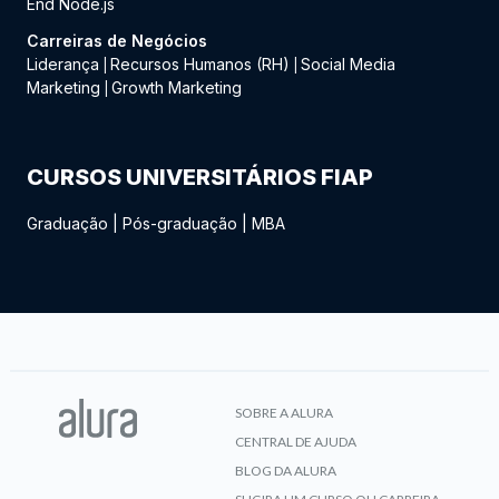
End Node.js
Carreiras de Negócios
Liderança
Recursos Humanos (RH)
Social Media
|
|
Marketing
Growth Marketing
|
CURSOS UNIVERSITÁRIOS FIAP
Graduação
|
Pós-graduação
|
MBA
SOBRE A ALURA
CENTRAL DE AJUDA
BLOG DA ALURA