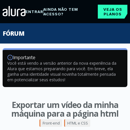
AINDA NÃO TEM
VEJA OS
ENTRAR
ACESSO?
PLANOS
FÓRUM
Importante
Você está vendo a versão anterior da nova experiência da
Alura que estamos preparando para você. Em breve, ela
ganha uma identidade visual novinha totalmente pensada
em potencializar seus estudos!
Exportar um vídeo da minha
máquina para a página html
Front-end
HTML e CSS