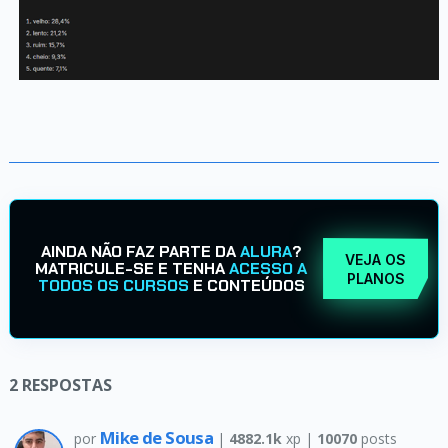
AINDA NÃO FAZ PARTE DA
ALURA
?
VEJA OS
MATRICULE-SE E TENHA
ACESSO A
PLANOS
TODOS OS CURSOS
E CONTEÚDOS
2
RESPOSTAS
Mike de Sousa
por
|
4882.1k
xp |
10070
posts