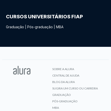
CURSOS UNIVERSITÁRIOS FIAP
Graduação
|
Pós-graduação
|
MBA
SOBRE A ALURA
CENTRAL DE AJUDA
BLOG DA ALURA
SUGIRA UM CURSO OU CARREIRA
GRADUAÇÃO
PÓS-GRADUAÇÃO
MBA