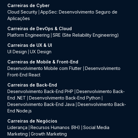
Carreiras de Cyber
Cloud Security
AppSec: Desenvolvimento Seguro de
|
Aplicações
Carreiras de DevOps & Cloud
Platform Engineering
SRE (Site Reliability Engineering)
|
Carreiras de UX & UI
UI Design
UX Design
|
Carreiras de Mobile & Front-End
Desenvolvimento Mobile com Flutter
Desenvolvimento
|
Front-End React
Carreiras de Back-End
Desenvolvimento Back-End PHP
Desenvolvimento Back-
|
End .NET
Desenvolvimento Back-End Python
|
|
Desenvolvimento Back-End Java
Desenvolvimento Back-
|
End Node.js
Carreiras de Negócios
Liderança
Recursos Humanos (RH)
Social Media
|
|
Marketing
Growth Marketing
|