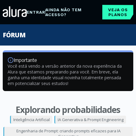
AINDA NÃO TEM
VEJA OS
ENTRAR
ACESSO?
PLANOS
FÓRUM
Importante
Você está vendo a versão anterior da nova experiência da
Alura que estamos preparando para você. Em breve, ela
ganha uma identidade visual novinha totalmente pensada
em potencializar seus estudos!
Explorando probabilidades
Inteligência Artificial
IA Generativa & Prompt Engineering
Engenharia de Prompt: criando prompts eficazes para IA