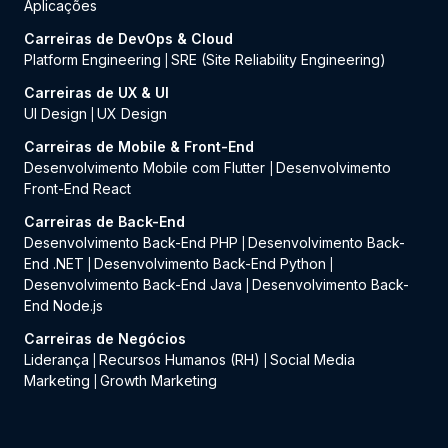
Aplicações
Carreiras de DevOps & Cloud
Platform Engineering
SRE (Site Reliability Engineering)
|
Carreiras de UX & UI
UI Design
UX Design
|
Carreiras de Mobile & Front-End
Desenvolvimento Mobile com Flutter
Desenvolvimento
|
Front-End React
Carreiras de Back-End
Desenvolvimento Back-End PHP
Desenvolvimento Back-
|
End .NET
Desenvolvimento Back-End Python
|
|
Desenvolvimento Back-End Java
Desenvolvimento Back-
|
End Node.js
Carreiras de Negócios
Liderança
Recursos Humanos (RH)
Social Media
|
|
Marketing
Growth Marketing
|