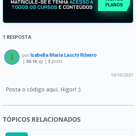
MATRICULE-SE E TENHA
ACESSO A
PLANOS
TODOS OS CURSOS
E CONTEÚDOS
1
RESPOSTA
Isabella Maria Laschi Ribeiro
por
|
30.1k
xp |
3
posts
10/10/2021
Posta o código aqui, Higor! :)
TÓPICOS RELACIONADOS