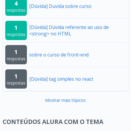
4
[Dúvida] Duvida sobre curso
respostas
1
[Dúvida] Dúvida referente ao uso de
<strong> no HTML
respostas
1
sobre o curso de front-end
respostas
1
[Dúvida] tag simples no react
respostas
Mostrar mais tópicos
CONTEÚDOS ALURA COM O TEMA