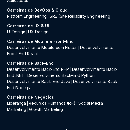
Aplicações
Carreiras de DevOps & Cloud
Platform Engineering
SRE (Site Reliability Engineering)
|
Carreiras de UX & UI
UI Design
UX Design
|
Carreiras de Mobile & Front-End
Desenvolvimento Mobile com Flutter
Desenvolvimento
|
Front-End React
Carreiras de Back-End
Desenvolvimento Back-End PHP
Desenvolvimento Back-
|
End .NET
Desenvolvimento Back-End Python
|
|
Desenvolvimento Back-End Java
Desenvolvimento Back-
|
End Node.js
Carreiras de Negócios
Liderança
Recursos Humanos (RH)
Social Media
|
|
Marketing
Growth Marketing
|