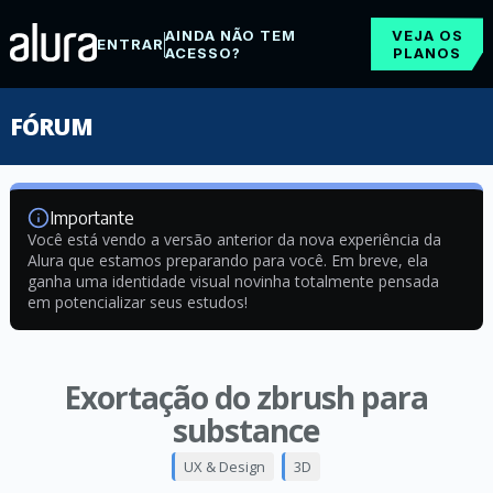
AINDA NÃO TEM
VEJA OS
ENTRAR
ACESSO?
PLANOS
FÓRUM
Importante
Você está vendo a versão anterior da nova experiência da
Alura que estamos preparando para você. Em breve, ela
ganha uma identidade visual novinha totalmente pensada
em potencializar seus estudos!
Exortação do zbrush para
substance
UX & Design
3D