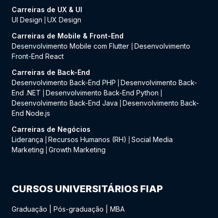
Carreiras de UX & UI
UI Design
UX Design
|
Carreiras de Mobile & Front-End
Desenvolvimento Mobile com Flutter
Desenvolvimento
|
Front-End React
Carreiras de Back-End
Desenvolvimento Back-End PHP
Desenvolvimento Back-
|
End .NET
Desenvolvimento Back-End Python
|
|
Desenvolvimento Back-End Java
Desenvolvimento Back-
|
End Node.js
Carreiras de Negócios
Liderança
Recursos Humanos (RH)
Social Media
|
|
Marketing
Growth Marketing
|
CURSOS UNIVERSITÁRIOS FIAP
Graduação
|
Pós-graduação
|
MBA