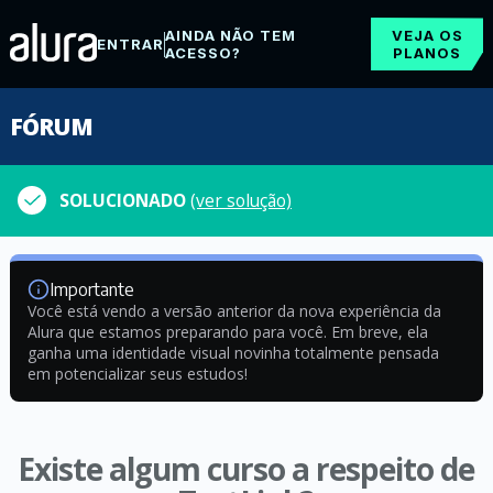
AINDA NÃO TEM
VEJA OS
ENTRAR
ACESSO?
PLANOS
FÓRUM
SOLUCIONADO
(ver solução)
Importante
Você está vendo a versão anterior da nova experiência da
Alura que estamos preparando para você. Em breve, ela
ganha uma identidade visual novinha totalmente pensada
em potencializar seus estudos!
Existe algum curso a respeito de