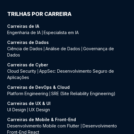
TRILHAS POR CARREIRA
Carreiras de IA
Engenharia de IA
Especialista em IA
|
Carreiras de Dados
Ciência de Dados
Análise de Dados
Governança de
|
|
Dados
Carreiras de Cyber
Cloud Security
AppSec: Desenvolvimento Seguro de
|
Aplicações
Carreiras de DevOps & Cloud
Platform Engineering
SRE (Site Reliability Engineering)
|
Carreiras de UX & UI
UI Design
UX Design
|
Carreiras de Mobile & Front-End
Desenvolvimento Mobile com Flutter
Desenvolvimento
|
Front-End React