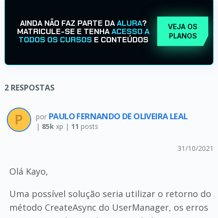
AINDA NÃO FAZ PARTE DA
ALURA
?
VEJA OS
MATRICULE-SE E TENHA
ACESSO A
PLANOS
TODOS OS CURSOS
E CONTEÚDOS
2
RESPOSTAS
PAULO FERNANDO DE OLIVEIRA LEAL
por
|
85k
xp |
11
posts
31/10/2021
Olá Kayo,
Uma possível solução seria utilizar o retorno do
método CreateAsync do UserManager, os erros