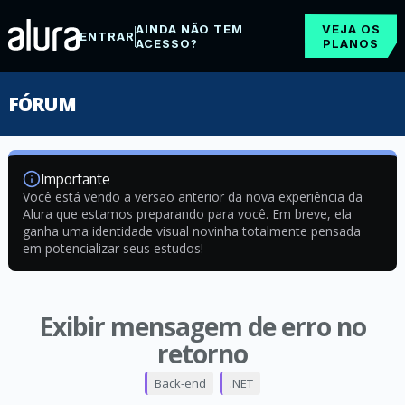
AINDA NÃO TEM
VEJA OS
ENTRAR
ACESSO?
PLANOS
FÓRUM
Importante
Você está vendo a versão anterior da nova experiência da
Alura que estamos preparando para você. Em breve, ela
ganha uma identidade visual novinha totalmente pensada
em potencializar seus estudos!
Exibir mensagem de erro no
retorno
Back-end
.NET