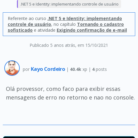
.NET 5 e Identity: implementando controle de usuário
Referente ao curso
.NET 5 e Identity: implementando
controle de usuário
, no capítulo
Tornando o cadastro
sofisticado
e atividade
Exigindo confirmação de e-mail
Publicado 5 anos atrás
, em 15/10/2021
Kayo Cordeiro
por
|
40.4k
xp |
4
posts
Olá provessor, como faco para exibir essas
mensagens de erro no retorno e nao no console.