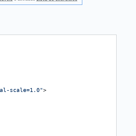
al-scale=1.0"
>