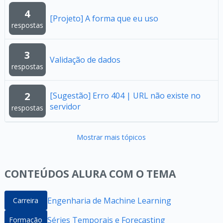
4
[Projeto] A forma que eu uso
respostas
3
Validação de dados
respostas
2
[Sugestão] Erro 404 | URL não existe no
servidor
respostas
Mostrar mais tópicos
CONTEÚDOS ALURA COM O TEMA
Engenharia de Machine Learning
Carreira
Séries Temporais e Forecasting
Formação