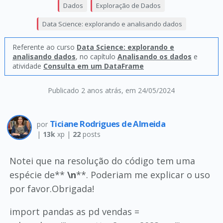
Dados
Exploração de Dados
Data Science: explorando e analisando dados
Referente ao curso
Data Science: explorando e
analisando dados
, no capítulo
Analisando os dados
e
atividade
Consulta em um DataFrame
Publicado 2 anos atrás
, em 24/05/2024
Ticiane Rodrigues de Almeida
por
|
13k
xp |
22
posts
Notei que na resolução do código tem uma
espécie de**
\n
**. Poderiam me explicar o uso
por favor.Obrigada!
import pandas as pd vendas =