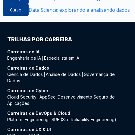
Data Science: explorando e analisando dados
Curso
TRILHAS POR CARREIRA
Carreiras de IA
Engenharia de IA
Especialista em IA
|
Carreiras de Dados
Ciência de Dados
Análise de Dados
Governança de
|
|
Dados
Carreiras de Cyber
Cloud Security
AppSec: Desenvolvimento Seguro de
|
Aplicações
Carreiras de DevOps & Cloud
Platform Engineering
SRE (Site Reliability Engineering)
|
Carreiras de UX & UI