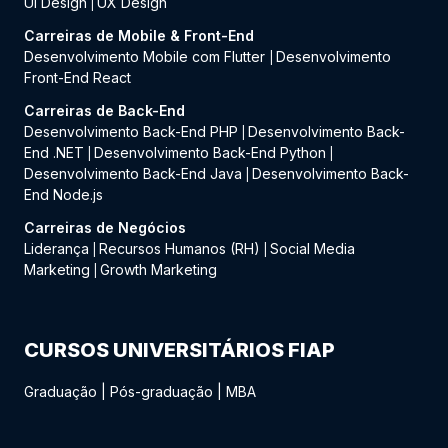
UI Design
UX Design
|
Carreiras de Mobile & Front-End
Desenvolvimento Mobile com Flutter
Desenvolvimento
|
Front-End React
Carreiras de Back-End
Desenvolvimento Back-End PHP
Desenvolvimento Back-
|
End .NET
Desenvolvimento Back-End Python
|
|
Desenvolvimento Back-End Java
Desenvolvimento Back-
|
End Node.js
Carreiras de Negócios
Liderança
Recursos Humanos (RH)
Social Media
|
|
Marketing
Growth Marketing
|
CURSOS UNIVERSITÁRIOS FIAP
Graduação
|
Pós-graduação
|
MBA