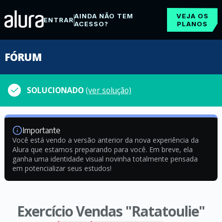
AINDA NÃO TEM
VEJA OS
ENTRAR
ACESSO?
PLANOS
FÓRUM
SOLUCIONADO
(ver solução)
Importante
Você está vendo a versão anterior da nova experiência da
Alura que estamos preparando para você. Em breve, ela
ganha uma identidade visual novinha totalmente pensada
em potencializar seus estudos!
Exercício Vendas "Ratatoulie"