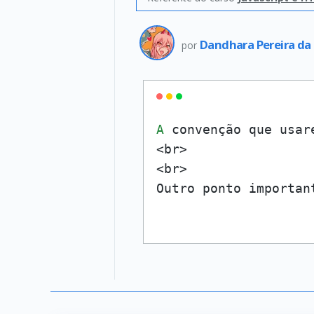
Dandhara Pereira da 
por
A
 convenção que usar
<br>

<br>

Outro ponto importan