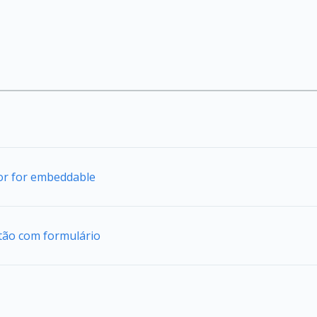
tor for embeddable
tão com formulário