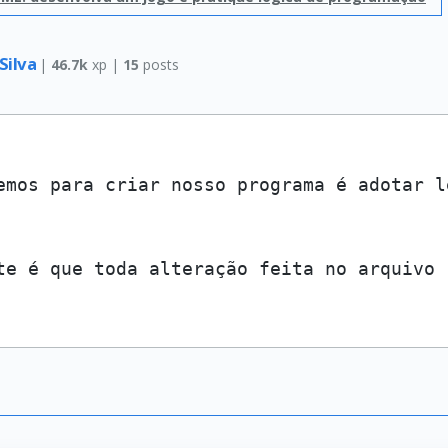
Silva
|
46.7k
xp |
15
posts
emos para criar nosso programa é adotar l
te é que toda alteração feita no arquivo 