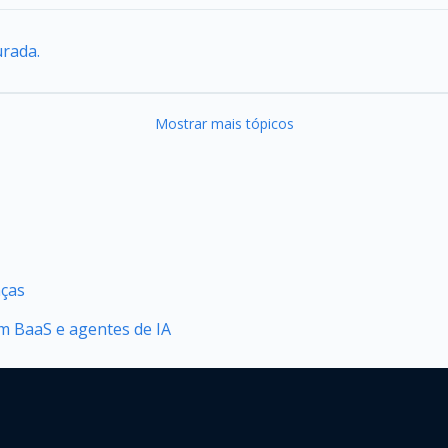
urada.
Mostrar mais tópicos
nças
 BaaS e agentes de IA