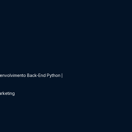
t
envolvimento Back-End Python
|
rketing