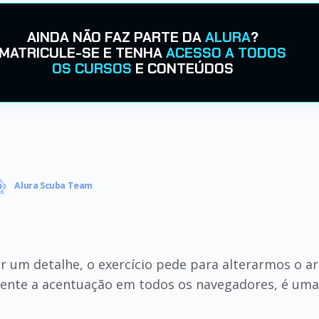
AINDA NÃO FAZ PARTE DA
ALURA
?
MATRICULE-SE E TENHA
ACESSO A TODOS
OS CURSOS
E CONTEÚDOS
Alura Scuba Team
r um detalhe, o exercício pede para alterarmos o a
mente a acentuação em todos os navegadores, é uma 