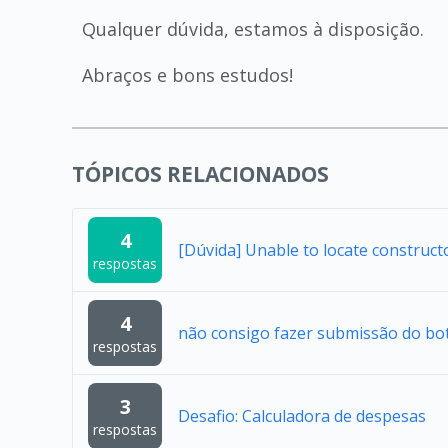
Qualquer dúvida, estamos à disposição.
Abraços e bons estudos!
TÓPICOS RELACIONADOS
4
[Dúvida] Unable to locate construc
respostas
4
não consigo fazer submissão do bo
respostas
3
Desafio: Calculadora de despesas
respostas