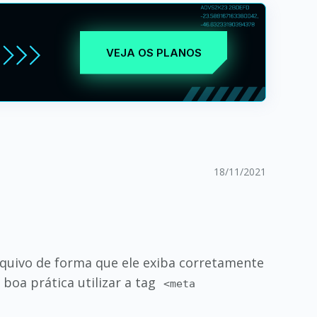
VEJA OS PLANOS
18/11/2021
rquivo de forma que ele exiba corretamente
boa prática utilizar a tag
<meta