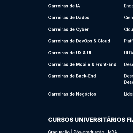
Carreiras de IA
Enge
Carreiras de Dados
Ciên
Carreiras de Cyber
Clou
Carreiras de DevOps & Cloud
Plat
Carreiras de UX & UI
UI D
Carreiras de Mobile & Front-End
Dese
Carreiras de Back-End
Des
Des
Carreiras de Negócios
Lide
CURSOS UNIVERSITÁRIOS F
Graduação
|
Pós-graduação
|
MBA