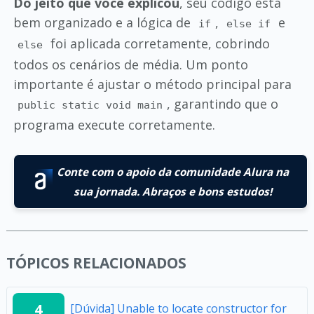
Do jeito que você explicou
, seu código está
bem organizado e a lógica de
,
e
if
else if
foi aplicada corretamente, cobrindo
else
todos os cenários de média. Um ponto
importante é ajustar o método principal para
, garantindo que o
public static void main
programa execute corretamente.
Conte com o apoio da comunidade Alura na
sua jornada. Abraços e bons estudos!
TÓPICOS RELACIONADOS
4
[Dúvida] Unable to locate constructor for