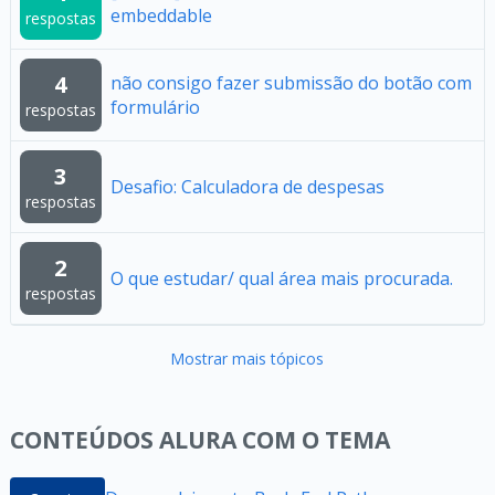
embeddable
respostas
4
não consigo fazer submissão do botão com
formulário
respostas
3
Desafio: Calculadora de despesas
respostas
2
O que estudar/ qual área mais procurada.
respostas
Mostrar mais tópicos
CONTEÚDOS ALURA COM O TEMA