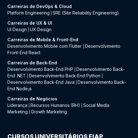
Carreiras de DevOps & Cloud
Platform Engineering
SRE (Site Reliability Engineering)
|
Carreiras de UX & UI
UI Design
UX Design
|
Carreiras de Mobile & Front-End
Desenvolvimento Mobile com Flutter
Desenvolvimento
|
Front-End React
Carreiras de Back-End
Desenvolvimento Back-End PHP
Desenvolvimento Back-
|
End .NET
Desenvolvimento Back-End Python
|
|
Desenvolvimento Back-End Java
Desenvolvimento Back-
|
End Node.js
Carreiras de Negócios
Liderança
Recursos Humanos (RH)
Social Media
|
|
Marketing
Growth Marketing
|
CURSOS UNIVERSITÁRIOS FIAP