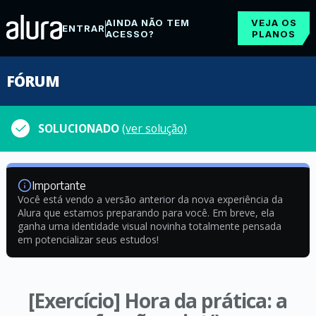
AINDA NÃO TEM
VEJA OS
ENTRAR
ACESSO?
PLANOS
FÓRUM
SOLUCIONADO
(ver solução)
Importante
Você está vendo a versão anterior da nova experiência da
Alura que estamos preparando para você. Em breve, ela
ganha uma identidade visual novinha totalmente pensada
em potencializar seus estudos!
[Exercício] Hora da prática: a