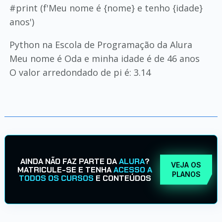
#print (f'Meu nome é {nome} e tenho {idade}
anos')
Python na Escola de Programação da Alura
Meu nome é Oda e minha idade é de 46 anos
O valor arredondado de pi é: 3.14
AINDA NÃO FAZ PARTE DA
ALURA
?
VEJA OS
MATRICULE-SE E TENHA
ACESSO A
PLANOS
TODOS OS CURSOS
E CONTEÚDOS