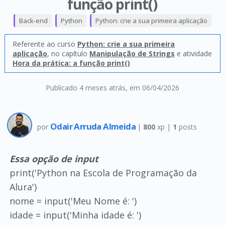
função print()
Back-end
Python
Python: crie a sua primeira aplicação
Referente ao curso
Python: crie a sua primeira
aplicação
, no capítulo
Manipulação de Strings
e atividade
Hora da prática: a função print()
Publicado 4 meses atrás
, em 06/04/2026
Odair Arruda Almeida
por
|
800
xp |
1
posts
Essa opção de input
print('Python na Escola de Programação da
Alura')
nome = input('Meu Nome é: ')
idade = input('Minha idade é: ')