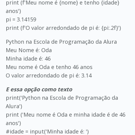
print (f'Meu nome é {nome} e tenho {idade}
anos')
pi = 3.14159
print (f'O valor arredondado de pi é: {pi:.2f}')
Python na Escola de Programação da Alura
Meu Nome é: Oda
Minha idade é: 46
Meu nome é Oda e tenho 46 anos
O valor arredondado de pi é: 3.14
E essa opção como texto
print('Python na Escola de Programação da
Alura')
print ('Meu nome é Oda e minha idade é de 46
anos')
#idade = input('Minha idade é: ')