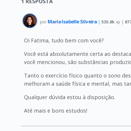
1
RESPOSTA
Maria Isabelle Silveira
por
|
535.8k
xp |
87
Oi Fatima, tudo bem com você?
Você está absolutamente certa ao destacar
você mencionou, são substâncias produzida
Tanto o exercício físico quanto o sono d
melhoram a saúde física e mental, mas t
Qualquer dúvida estou à disposição.
Até mais e bons estudos!