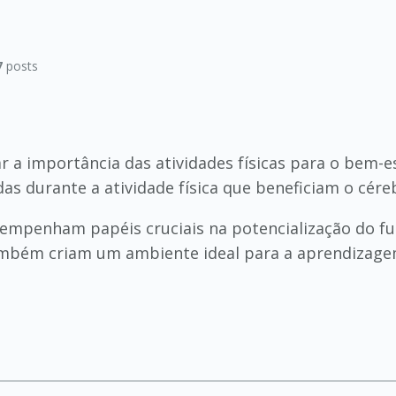
7
posts
 a importância das atividades físicas para o bem-e
s durante a atividade física que beneficiam o cére
esempenham papéis cruciais na potencialização do f
ambém criam um ambiente ideal para a aprendizagem