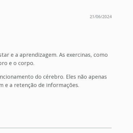
21/06/2024
star e a aprendizagem. As exercinas, como
bro e o corpo.
uncionamento do cérebro. Eles não apenas
 e a retenção de informações.