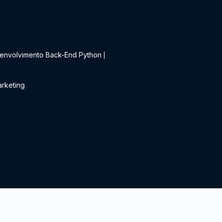
t
envolvimento Back-End Python
|
rketing