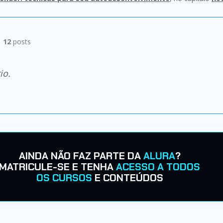
|
12
posts
io.
AINDA NÃO FAZ PARTE DA
ALURA
?
MATRICULE-SE E TENHA
ACESSO A TODOS
OS CURSOS
E CONTEÚDOS