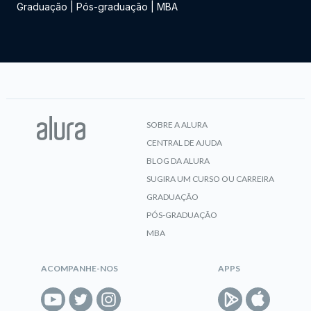
Graduação
|
Pós-graduação
|
MBA
SOBRE A ALURA
CENTRAL DE AJUDA
BLOG DA ALURA
SUGIRA UM CURSO OU CARREIRA
GRADUAÇÃO
PÓS-GRADUAÇÃO
MBA
ACOMPANHE-NOS
APPS