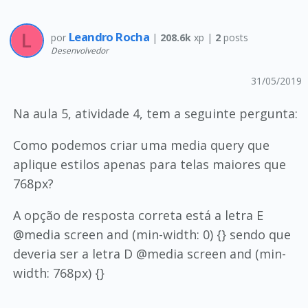
Leandro Rocha
por
|
208.6k
xp |
2
posts
Desenvolvedor
31/05/2019
Na aula 5, atividade 4, tem a seguinte pergunta:
Como podemos criar uma media query que
aplique estilos apenas para telas maiores que
768px?
A opção de resposta correta está a letra E
@media screen and (min-width: 0) {} sendo que
deveria ser a letra D @media screen and (min-
width: 768px) {}