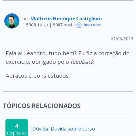
Matheus Henrique Castiglioni
por
|
5308.1k
xp |
9007
posts
Instrutor
02/06/2019
Fala aí Leandro, tudo bem? Eu fiz a correção do
exercício, obrigado pelo
feedback
.
Abraços e bons estudos.
TÓPICOS RELACIONADOS
4
[Dúvida] Duvida sobre curso
respostas