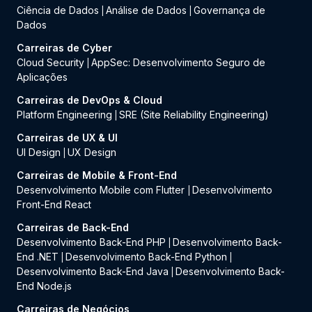
Ciência de Dados
Análise de Dados
Governança de
|
|
Dados
Carreiras de Cyber
Cloud Security
AppSec: Desenvolvimento Seguro de
|
Aplicações
Carreiras de DevOps & Cloud
Platform Engineering
SRE (Site Reliability Engineering)
|
Carreiras de UX & UI
UI Design
UX Design
|
Carreiras de Mobile & Front-End
Desenvolvimento Mobile com Flutter
Desenvolvimento
|
Front-End React
Carreiras de Back-End
Desenvolvimento Back-End PHP
Desenvolvimento Back-
|
End .NET
Desenvolvimento Back-End Python
|
|
Desenvolvimento Back-End Java
Desenvolvimento Back-
|
End Node.js
Carreiras de Negócios