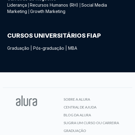
Liderança
Recursos Humanos (RH)
Social Media
|
|
Marketing
Growth Marketing
|
CURSOS UNIVERSITÁRIOS FIAP
Graduação
|
Pós-graduação
|
MBA
SOBRE A ALURA
CENTRAL DE AJUDA
BLOG DA ALURA
SUGIRA UM CURSO OU CARREIRA
GRADUAÇÃO