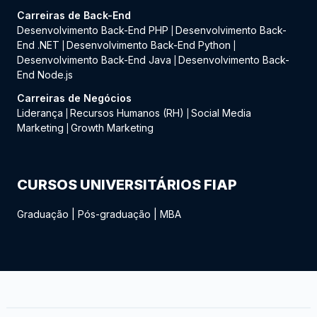
Carreiras de Back-End
Desenvolvimento Back-End PHP
Desenvolvimento Back-
|
End .NET
Desenvolvimento Back-End Python
|
|
Desenvolvimento Back-End Java
Desenvolvimento Back-
|
End Node.js
Carreiras de Negócios
Liderança
Recursos Humanos (RH)
Social Media
|
|
Marketing
Growth Marketing
|
CURSOS UNIVERSITÁRIOS FIAP
Graduação
|
Pós-graduação
|
MBA