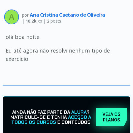
Ana Cristina Caetano de Oliveira
por
|
18.2k
xp |
2
posts
olá boa noite.
Eu até agora não resolvi nenhum tipo de
exercício
AINDA NÃO FAZ PARTE DA
ALURA
?
VEJA OS
MATRICULE-SE E TENHA
ACESSO A
PLANOS
TODOS OS CURSOS
E CONTEÚDOS