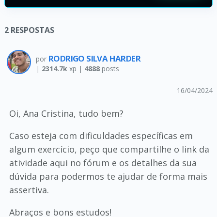
2
RESPOSTAS
RODRIGO SILVA HARDER
por
|
2314.7k
xp |
4888
posts
16/04/2024
Oi, Ana Cristina, tudo bem?
Caso esteja com dificuldades específicas em
algum exercício, peço que compartilhe o link da
atividade aqui no fórum e os detalhes da sua
dúvida para podermos te ajudar de forma mais
assertiva.
Abraços e bons estudos!