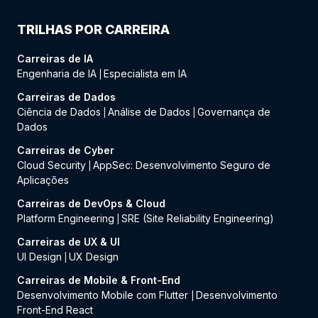
TRILHAS POR CARREIRA
Carreiras de IA
Engenharia de IA
Especialista em IA
|
Carreiras de Dados
Ciência de Dados
Análise de Dados
Governança de
|
|
Dados
Carreiras de Cyber
Cloud Security
AppSec: Desenvolvimento Seguro de
|
Aplicações
Carreiras de DevOps & Cloud
Platform Engineering
SRE (Site Reliability Engineering)
|
Carreiras de UX & UI
UI Design
UX Design
|
Carreiras de Mobile & Front-End
Desenvolvimento Mobile com Flutter
Desenvolvimento
|
Front-End React