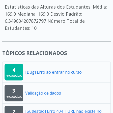
Estatísticas das Alturas dos Estudantes: Média:
169.0 Mediana: 169.0 Desvio Padrão:
6.349604207872797 Número Total de
Estudantes: 10
TÓPICOS RELACIONADOS
4
[Bug] Erro ao entrar no curso
respostas
3
Validação de dados
respostas
2
[Sugestão] Erro 404 | URL não existe no