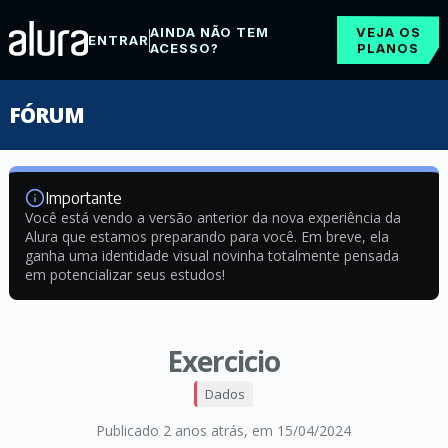
AINDA NÃO TEM
VEJA OS
ENTRAR
ACESSO?
PLANOS
FÓRUM
Importante
Você está vendo a versão anterior da nova experiência da
Alura que estamos preparando para você. Em breve, ela
ganha uma identidade visual novinha totalmente pensada
em potencializar seus estudos!
Exercicio
Dados
Publicado 2 anos atrás
, em 15/04/2024