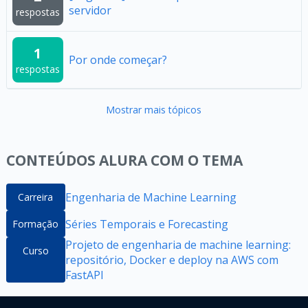
servidor
respostas
1
Por onde começar?
respostas
Mostrar mais tópicos
CONTEÚDOS ALURA COM O TEMA
Engenharia de Machine Learning
Carreira
Séries Temporais e Forecasting
Formação
Projeto de engenharia de machine learning:
Curso
repositório, Docker e deploy na AWS com
FastAPI