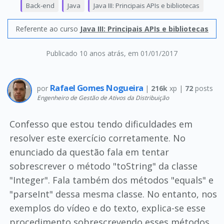
Back-end
Java
Java III: Principais APIs e bibliotecas
Referente ao curso
Java III: Principais APIs e bibliotecas
Publicado 10 anos atrás
, em 01/01/2017
Rafael Gomes Nogueira
por
|
216k
xp |
72
posts
Engenheiro de Gestão de Ativos da Distribuição
Confesso que estou tendo dificuldades em
resolver este exercício corretamente. No
enunciado da questão fala em tentar
sobrescrever o método "toString" da classe
"Integer". Fala também dos métodos "equals" e
"parseInt" dessa mesma classe. No entanto, nos
exemplos do vídeo e do texto, explica-se esse
procedimento sobrescrevendo esses métodos