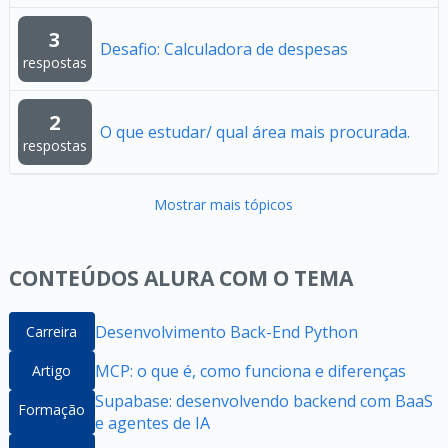
3
Desafio: Calculadora de despesas
respostas
2
O que estudar/ qual área mais procurada.
respostas
Mostrar mais tópicos
CONTEÚDOS ALURA COM O TEMA
Desenvolvimento Back-End Python
Carreira
MCP: o que é, como funciona e diferenças
Artigo
Supabase: desenvolvendo backend com BaaS
Formação
e agentes de IA