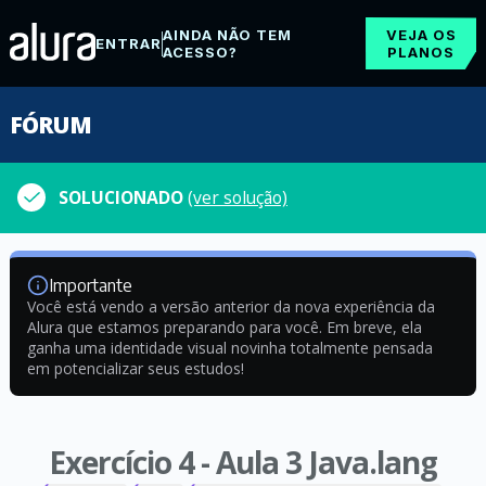
AINDA NÃO TEM
VEJA OS
ENTRAR
ACESSO?
PLANOS
FÓRUM
SOLUCIONADO
(ver solução)
Importante
Você está vendo a versão anterior da nova experiência da
Alura que estamos preparando para você. Em breve, ela
ganha uma identidade visual novinha totalmente pensada
em potencializar seus estudos!
Exercício 4 - Aula 3 Java.lang