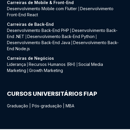
Carreiras de Mobile & Front-End
Desenvolvimento Mobile com Flutter
Desenvolvimento
|
Front-End React
Carreiras de Back-End
Desenvolvimento Back-End PHP
Desenvolvimento Back-
|
End .NET
Desenvolvimento Back-End Python
|
|
Desenvolvimento Back-End Java
Desenvolvimento Back-
|
End Node.js
Carreiras de Negócios
Liderança
Recursos Humanos (RH)
Social Media
|
|
Marketing
Growth Marketing
|
CURSOS UNIVERSITÁRIOS FIAP
Graduação
|
Pós-graduação
|
MBA