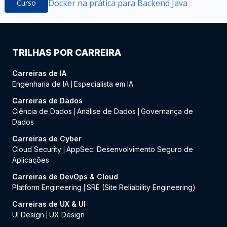
Docker na prática para Backend Java
Curso
TRILHAS POR CARREIRA
Carreiras de IA
Engenharia de IA
Especialista em IA
|
Carreiras de Dados
Ciência de Dados
Análise de Dados
Governança de
|
|
Dados
Carreiras de Cyber
Cloud Security
AppSec: Desenvolvimento Seguro de
|
Aplicações
Carreiras de DevOps & Cloud
Platform Engineering
SRE (Site Reliability Engineering)
|
Carreiras de UX & UI
UI Design
UX Design
|