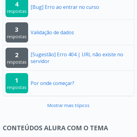
4
[Bug] Erro ao entrar no curso
respostas
3
Validação de dados
respostas
2
[Sugestão] Erro 404 | URL não existe no
servidor
respostas
1
Por onde começar?
respostas
Mostrar mais tópicos
CONTEÚDOS ALURA COM O TEMA