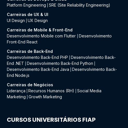
Platform Engineering
SRE (Site Reliability Engineering)
|
Carreiras de UX & UI
UI Design
UX Design
|
Carreiras de Mobile & Front-End
Desenvolvimento Mobile com Flutter
Desenvolvimento
|
Front-End React
Carreiras de Back-End
Desenvolvimento Back-End PHP
Desenvolvimento Back-
|
End .NET
Desenvolvimento Back-End Python
|
|
Desenvolvimento Back-End Java
Desenvolvimento Back-
|
End Node.js
Carreiras de Negócios
Liderança
Recursos Humanos (RH)
Social Media
|
|
Marketing
Growth Marketing
|
CURSOS UNIVERSITÁRIOS FIAP