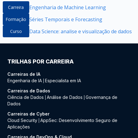
Engenharia de Machine Learning
Carreira
Séries Temporais e Forecasting
Formação
Data Science: analise e visualização de dados
Curso
TRILHAS POR CARREIRA
Carreiras de IA
Engenharia de IA
Especialista em IA
|
Carreiras de Dados
Ciência de Dados
Análise de Dados
Governança de
|
|
Dados
Carreiras de Cyber
Cloud Security
AppSec: Desenvolvimento Seguro de
|
Aplicações
Carreiras de DevOps & Cloud