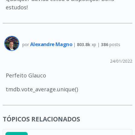
estudos!
Alexandre Magno
por
|
803.8k
xp |
386
posts
24/01/2022
Perfeito Glauco
tmdb.vote_average.unique()
TÓPICOS RELACIONADOS