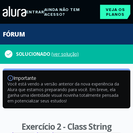
AINDA NÃO TEM
VEJA OS
ENTRAR
ACESSO?
PLANOS
FÓRUM
SOLUCIONADO
(ver solução)
Importante
Você está vendo a versão anterior da nova experiência da
Alura que estamos preparando para você. Em breve, ela
ganha uma identidade visual novinha totalmente pensada
em potencializar seus estudos!
Exercício 2 - Class String