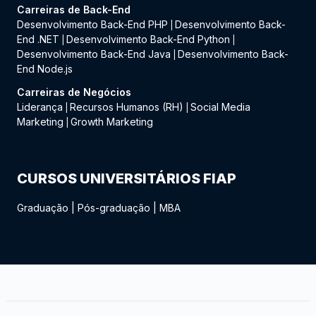
Carreiras de Back-End
Desenvolvimento Back-End PHP
Desenvolvimento Back-
|
End .NET
Desenvolvimento Back-End Python
|
|
Desenvolvimento Back-End Java
Desenvolvimento Back-
|
End Node.js
Carreiras de Negócios
Liderança
Recursos Humanos (RH)
Social Media
|
|
Marketing
Growth Marketing
|
CURSOS UNIVERSITÁRIOS FIAP
Graduação
|
Pós-graduação
|
MBA