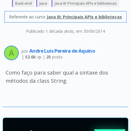
Back-end
Java
Java III: Principais APIs e bibliotecas
Referente ao curso
Java III: Principais APIs e bibliotecas
Publicado 1 década atrás
, em 30/06/2014
Andre Luis Pereira de Aquino
por
|
52.6k
xp |
25
posts
Como faço para saber qual a sintaxe dos
métodos da class String.