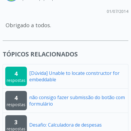
01/07/2014
Obrigado a todos.
TÓPICOS RELACIONADOS
4
[Dúvida] Unable to locate constructor for
embeddable
respostas
4
não consigo fazer submissão do botão com
formulário
respostas
3
Desafio: Calculadora de despesas
respostas