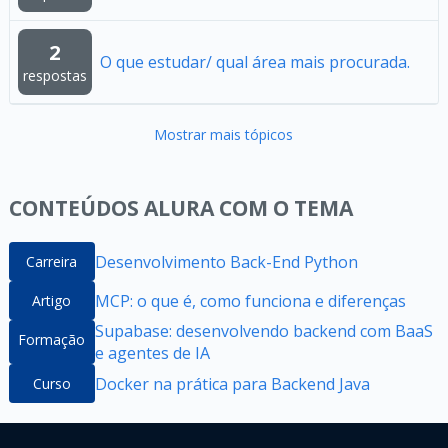
2
O que estudar/ qual área mais procurada.
respostas
Mostrar mais tópicos
CONTEÚDOS ALURA COM O TEMA
Desenvolvimento Back-End Python
Carreira
MCP: o que é, como funciona e diferenças
Artigo
Supabase: desenvolvendo backend com BaaS
Formação
e agentes de IA
Docker na prática para Backend Java
Curso