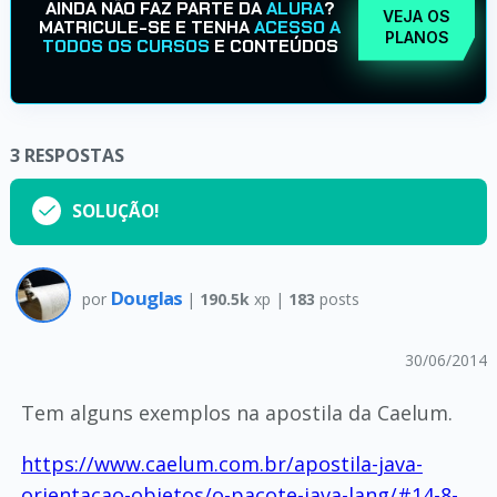
AINDA NÃO FAZ PARTE DA
ALURA
?
VEJA OS
MATRICULE-SE E TENHA
ACESSO A
PLANOS
TODOS OS CURSOS
E CONTEÚDOS
3
RESPOSTAS
SOLUÇÃO!
Douglas
por
|
190.5k
xp |
183
posts
30/06/2014
Tem alguns exemplos na apostila da Caelum.
https://www.caelum.com.br/apostila-java-
orientacao-objetos/o-pacote-java-lang/#14-8-