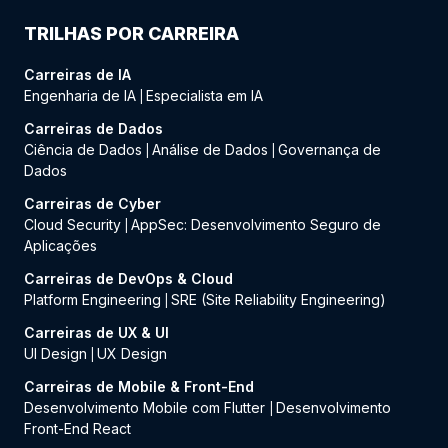
TRILHAS POR CARREIRA
Carreiras de IA
Engenharia de IA
Especialista em IA
|
Carreiras de Dados
Ciência de Dados
Análise de Dados
Governança de
|
|
Dados
Carreiras de Cyber
Cloud Security
AppSec: Desenvolvimento Seguro de
|
Aplicações
Carreiras de DevOps & Cloud
Platform Engineering
SRE (Site Reliability Engineering)
|
Carreiras de UX & UI
UI Design
UX Design
|
Carreiras de Mobile & Front-End
Desenvolvimento Mobile com Flutter
Desenvolvimento
|
Front-End React