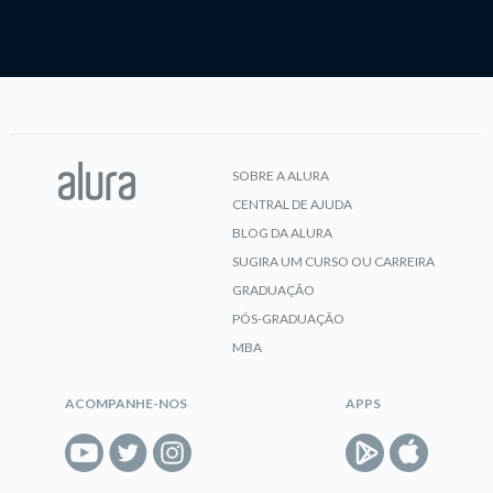
SOBRE A ALURA
CENTRAL DE AJUDA
BLOG DA ALURA
SUGIRA UM CURSO OU CARREIRA
GRADUAÇÃO
PÓS-GRADUAÇÃO
MBA
ACOMPANHE-NOS
APPS