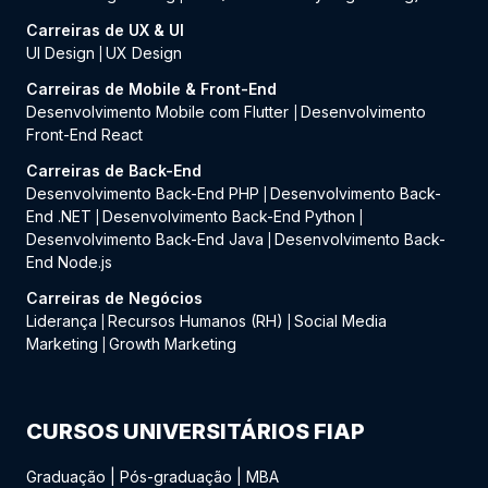
Carreiras de UX & UI
UI Design
UX Design
|
Carreiras de Mobile & Front-End
Desenvolvimento Mobile com Flutter
Desenvolvimento
|
Front-End React
Carreiras de Back-End
Desenvolvimento Back-End PHP
Desenvolvimento Back-
|
End .NET
Desenvolvimento Back-End Python
|
|
Desenvolvimento Back-End Java
Desenvolvimento Back-
|
End Node.js
Carreiras de Negócios
Liderança
Recursos Humanos (RH)
Social Media
|
|
Marketing
Growth Marketing
|
CURSOS UNIVERSITÁRIOS FIAP
Graduação
|
Pós-graduação
|
MBA