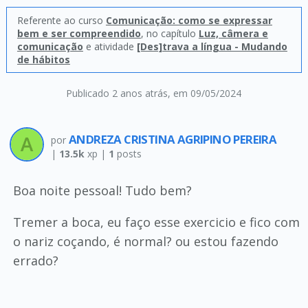
Referente ao curso
Comunicação: como se expressar
bem e ser compreendido
, no capítulo
Luz, câmera e
comunicação
e atividade
[Des]trava a língua - Mudando
de hábitos
Publicado 2 anos atrás
, em 09/05/2024
ANDREZA CRISTINA AGRIPINO PEREIRA
por
|
13.5k
xp |
1
posts
Boa noite pessoal! Tudo bem?
Tremer a boca, eu faço esse exercicio e fico com
o nariz coçando, é normal? ou estou fazendo
errado?