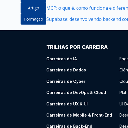
MCP: o que é, como funciona e difere
Artigo
Supabase: desenvolvendo backend com
Formação
TRILHAS POR CARREIRA
Carreiras de IA
Enge
Carreiras de Dados
Ciên
Carreiras de Cyber
Clou
Carreiras de DevOps & Cloud
Plat
Carreiras de UX & UI
UI D
Carreiras de Mobile & Front-End
Dese
Carreiras de Back-End
Des