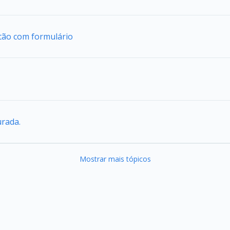
tão com formulário
urada.
Mostrar mais tópicos