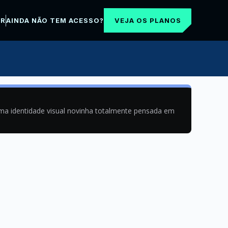
VEJA OS PLANOS
AR
AINDA NÃO TEM ACESSO?
uma identidade visual novinha totalmente pensada em