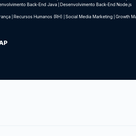
envolvimento Back-End Java
Desenvolvimento Back-End Node.js
|
rança
Recursos Humanos (RH)
Social Media Marketing
Growth Ma
|
|
|
IAP