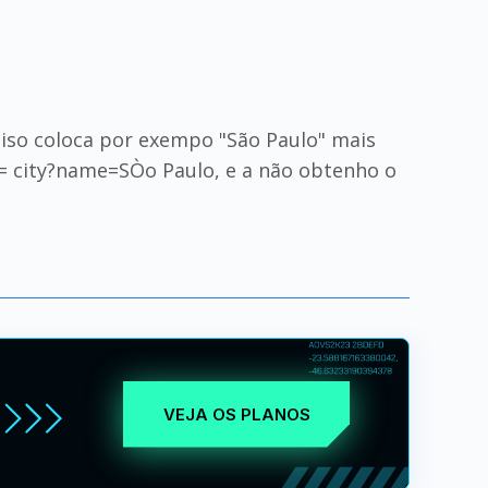
ciso coloca por exempo "São Paulo" mais
m = city?name=SÒo Paulo, e a não obtenho o
VEJA OS PLANOS