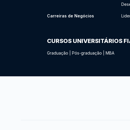
Des
Carreiras de Negócios
Lide
CURSOS UNIVERSITÁRIOS F
Graduação
|
Pós-graduação
|
MBA