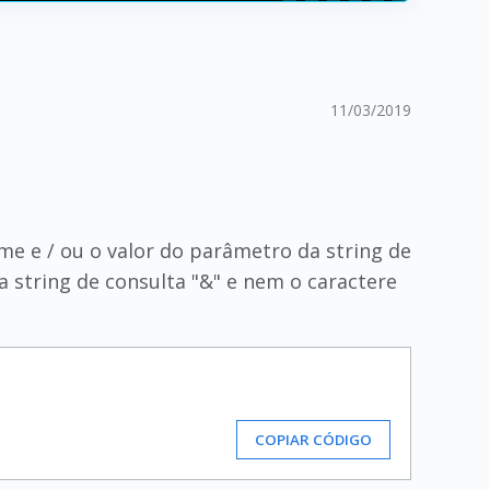
11/03/2019
me e / ou o valor do parâmetro da string de
a string de consulta "&" e nem o caractere
COPIAR CÓDIGO