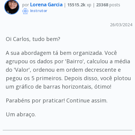
Lorena Garcia
por
|
15515.2k
xp |
23368
posts
Instrutor
26/03/2024
Oi Carlos, tudo bem?
A sua abordagem tá bem organizada. Você
agrupou os dados por 'Bairro', calculou a média
do 'Valor', ordenou em ordem decrescente e
pegou os 5 primeiros. Depois disso, você plotou
um gráfico de barras horizontais, ótimo!
Parabéns por praticar! Continue assim.
Um abraço.