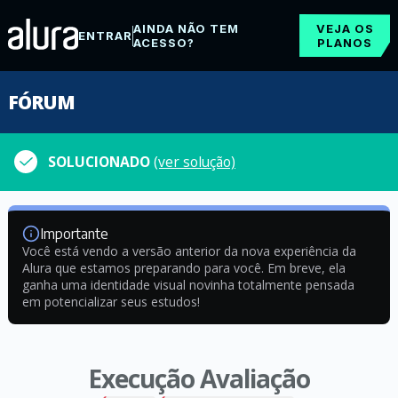
AINDA NÃO TEM
VEJA OS
ENTRAR
ACESSO?
PLANOS
FÓRUM
SOLUCIONADO
(ver solução)
Importante
Você está vendo a versão anterior da nova experiência da
Alura que estamos preparando para você. Em breve, ela
ganha uma identidade visual novinha totalmente pensada
em potencializar seus estudos!
Execução Avaliação