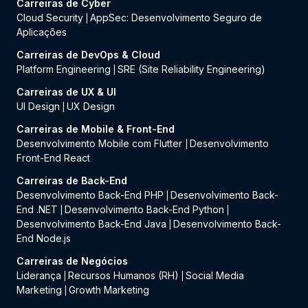
Carreiras de Cyber
Cloud Security
AppSec: Desenvolvimento Seguro de
|
Aplicações
Carreiras de DevOps & Cloud
Platform Engineering
SRE (Site Reliability Engineering)
|
Carreiras de UX & UI
UI Design
UX Design
|
Carreiras de Mobile & Front-End
Desenvolvimento Mobile com Flutter
Desenvolvimento
|
Front-End React
Carreiras de Back-End
Desenvolvimento Back-End PHP
Desenvolvimento Back-
|
End .NET
Desenvolvimento Back-End Python
|
|
Desenvolvimento Back-End Java
Desenvolvimento Back-
|
End Node.js
Carreiras de Negócios
Liderança
Recursos Humanos (RH)
Social Media
|
|
Marketing
Growth Marketing
|