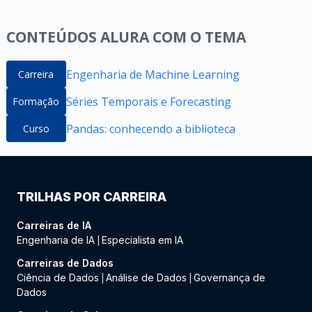
CONTEÚDOS ALURA COM O TEMA
Engenharia de Machine Learning
Carreira
Séries Temporais e Forecasting
Formação
Pandas: conhecendo a biblioteca
Curso
TRILHAS POR CARREIRA
Carreiras de IA
Engenharia de IA
Especialista em IA
|
Carreiras de Dados
Ciência de Dados
Análise de Dados
Governança de
|
|
Dados