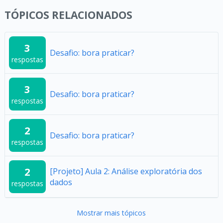
TÓPICOS RELACIONADOS
3
Desafio: bora praticar?
respostas
3
Desafio: bora praticar?
respostas
2
Desafio: bora praticar?
respostas
2
[Projeto] Aula 2: Análise exploratória dos
dados
respostas
Mostrar mais tópicos