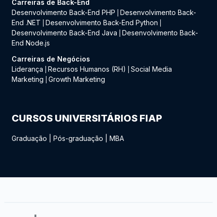
Carreiras de Back-End
Desenvolvimento Back-End PHP
Desenvolvimento Back-
|
End .NET
Desenvolvimento Back-End Python
|
|
Desenvolvimento Back-End Java
Desenvolvimento Back-
|
End Node.js
Carreiras de Negócios
Liderança
Recursos Humanos (RH)
Social Media
|
|
Marketing
Growth Marketing
|
CURSOS UNIVERSITÁRIOS FIAP
Graduação
|
Pós-graduação
|
MBA