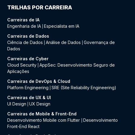
TRILHAS POR CARREIRA
Carreiras de IA
Engenharia de IA
Especialista em IA
|
Carreiras de Dados
Ciência de Dados
Análise de Dados
Governança de
|
|
Dados
Carreiras de Cyber
Cloud Security
AppSec: Desenvolvimento Seguro de
|
Aplicações
Carreiras de DevOps & Cloud
Platform Engineering
SRE (Site Reliability Engineering)
|
Carreiras de UX & UI
UI Design
UX Design
|
Carreiras de Mobile & Front-End
Desenvolvimento Mobile com Flutter
Desenvolvimento
|
Front-End React