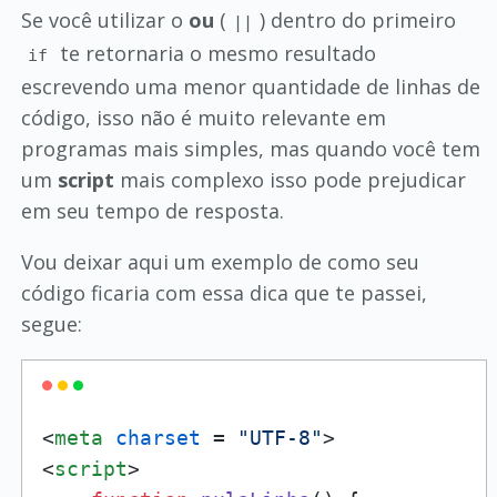
Se você utilizar o
ou
(
) dentro do primeiro
||
te retornaria o mesmo resultado
if
escrevendo uma menor quantidade de linhas de
código, isso não é muito relevante em
programas mais simples, mas quando você tem
um
script
mais complexo isso pode prejudicar
em seu tempo de resposta.
Vou deixar aqui um exemplo de como seu
código ficaria com essa dica que te passei,
segue:
<
meta
charset
 = 
"UTF-8"
>
<
script
>