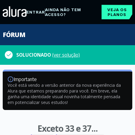
AINDA NÃO TEM
VEJA OS
ENTRAR
ACESSO?
PLANOS
FÓRUM
SOLUCIONADO
(ver solução)
Importante
Você está vendo a versão anterior da nova experiência da
Alura que estamos preparando para você. Em breve, ela
ganha uma identidade visual novinha totalmente pensada
em potencializar seus estudos!
Exceto 33 e 37...