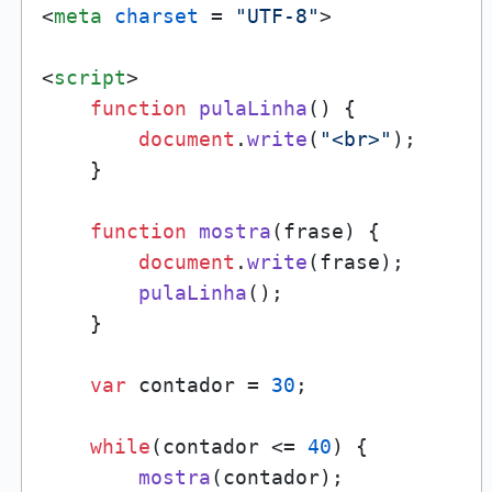
<
meta
charset
 = 
"UTF-8"
>
<
script
>
function
pulaLinha
(
) {

document
.
write
(
"<br>"
);

    }

function
mostra
(
frase
) {

document
.
write
(frase);

pulaLinha
();

    }

var
 contador = 
30
;

while
(contador <= 
40
) {

mostra
(contador);
