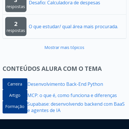
Desafio: Calculadora de despesas
respostas
2
O que estudar/ qual área mais procurada.
respostas
Mostrar mais tópicos
CONTEÚDOS ALURA COM O TEMA
Desenvolvimento Back-End Python
Carreira
MCP: o que é, como funciona e diferenças
Artigo
Supabase: desenvolvendo backend com BaaS
Formação
e agentes de IA