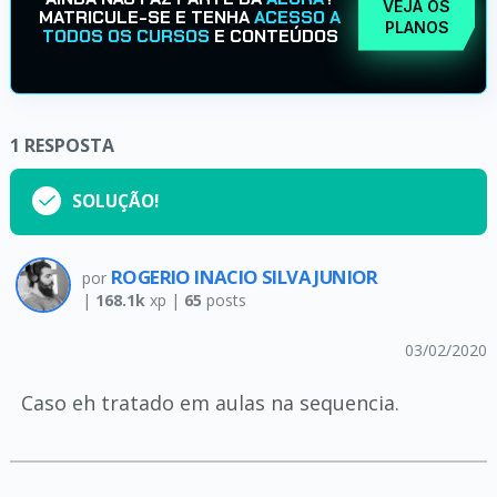
VEJA OS
MATRICULE-SE E TENHA
ACESSO A
PLANOS
TODOS OS CURSOS
E CONTEÚDOS
1
RESPOSTA
SOLUÇÃO!
ROGERIO INACIO SILVA JUNIOR
por
|
168.1k
xp |
65
posts
03/02/2020
Caso eh tratado em aulas na sequencia.