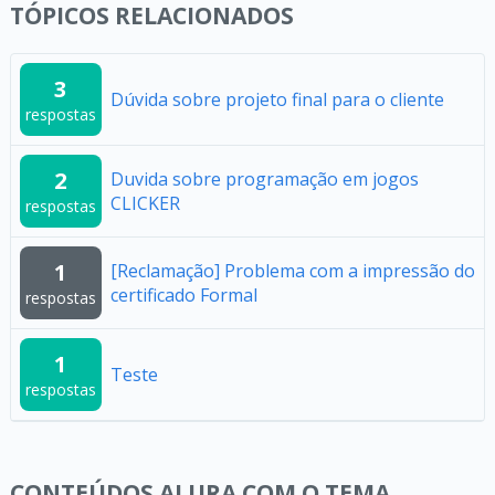
TÓPICOS RELACIONADOS
3
Dúvida sobre projeto final para o cliente
respostas
2
Duvida sobre programação em jogos
CLICKER
respostas
1
[Reclamação] Problema com a impressão do
certificado Formal
respostas
1
Teste
respostas
CONTEÚDOS ALURA COM O TEMA