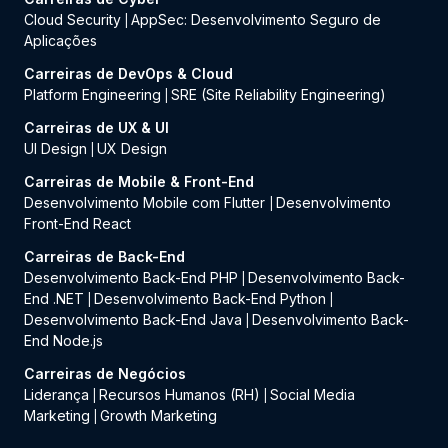
Cloud Security
AppSec: Desenvolvimento Seguro de
|
Aplicações
Carreiras de DevOps & Cloud
Platform Engineering
SRE (Site Reliability Engineering)
|
Carreiras de UX & UI
UI Design
UX Design
|
Carreiras de Mobile & Front-End
Desenvolvimento Mobile com Flutter
Desenvolvimento
|
Front-End React
Carreiras de Back-End
Desenvolvimento Back-End PHP
Desenvolvimento Back-
|
End .NET
Desenvolvimento Back-End Python
|
|
Desenvolvimento Back-End Java
Desenvolvimento Back-
|
End Node.js
Carreiras de Negócios
Liderança
Recursos Humanos (RH)
Social Media
|
|
Marketing
Growth Marketing
|