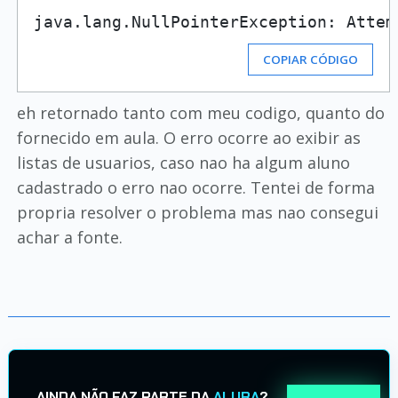
java.lang.NullPointerException: Attem
COPIAR CÓDIGO
eh retornado tanto com meu codigo, quanto do
fornecido em aula. O erro ocorre ao exibir as
listas de usuarios, caso nao ha algum aluno
cadastrado o erro nao ocorre. Tentei de forma
propria resolver o problema mas nao consegui
achar a fonte.
AINDA NÃO FAZ PARTE DA
ALURA
?