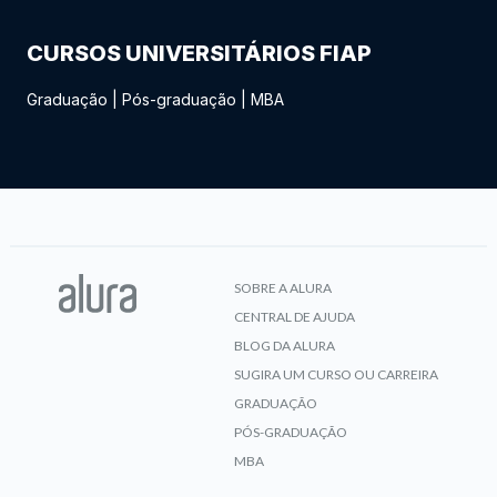
CURSOS UNIVERSITÁRIOS FIAP
Graduação
|
Pós-graduação
|
MBA
SOBRE A ALURA
CENTRAL DE AJUDA
BLOG DA ALURA
SUGIRA UM CURSO OU CARREIRA
GRADUAÇÃO
PÓS-GRADUAÇÃO
MBA