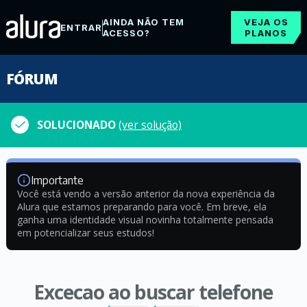
AINDA NÃO TEM
VEJA OS
ENTRAR
ACESSO?
PLANOS
FÓRUM
SOLUCIONADO
(ver solução)
Importante
Você está vendo a versão anterior da nova experiência da
Alura que estamos preparando para você. Em breve, ela
ganha uma identidade visual novinha totalmente pensada
em potencializar seus estudos!
Excecao ao buscar telefone