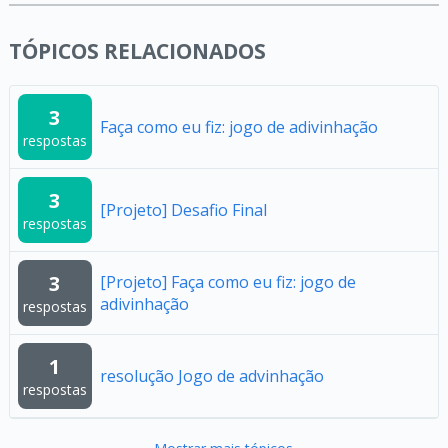
TÓPICOS RELACIONADOS
3
Faça como eu fiz: jogo de adivinhação
respostas
3
[Projeto] Desafio Final
respostas
3
[Projeto] Faça como eu fiz: jogo de
adivinhação
respostas
1
resolução Jogo de advinhação
respostas