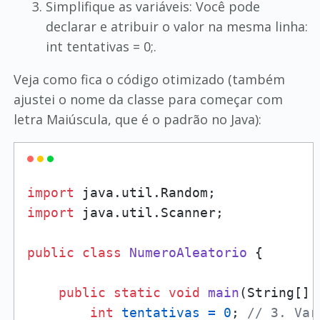
Simplifique as variáveis: Você pode
declarar e atribuir o valor na mesma linha:
int tentativas = 0;.
Veja como fica o código otimizado (também
ajustei o nome da classe para começar com
letra Maiúscula, que é o padrão no Java):
import
import
 java.util.Scanner;

public
class
NumeroAleatorio
 { 

public
static
void
main
(String[] 
int
tentativas
=
0
; 
// 3. Var