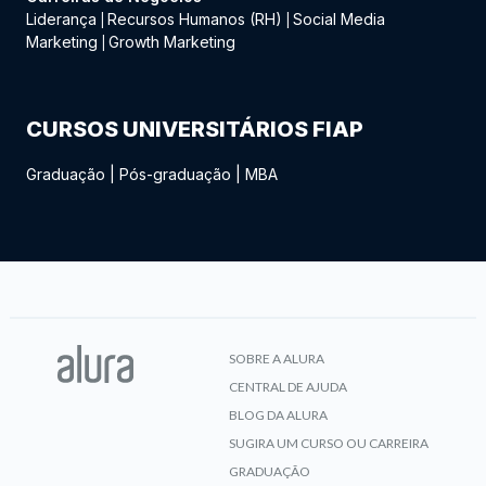
Liderança
Recursos Humanos (RH)
Social Media
|
|
Marketing
Growth Marketing
|
CURSOS UNIVERSITÁRIOS FIAP
Graduação
|
Pós-graduação
|
MBA
SOBRE A ALURA
CENTRAL DE AJUDA
BLOG DA ALURA
SUGIRA UM CURSO OU CARREIRA
GRADUAÇÃO