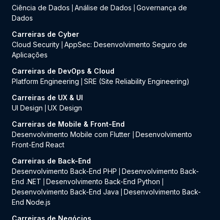
Ciência de Dados
Análise de Dados
Governança de
|
|
Dados
Carreiras de Cyber
Cloud Security
AppSec: Desenvolvimento Seguro de
|
Aplicações
Carreiras de DevOps & Cloud
Platform Engineering
SRE (Site Reliability Engineering)
|
Carreiras de UX & UI
UI Design
UX Design
|
Carreiras de Mobile & Front-End
Desenvolvimento Mobile com Flutter
Desenvolvimento
|
Front-End React
Carreiras de Back-End
Desenvolvimento Back-End PHP
Desenvolvimento Back-
|
End .NET
Desenvolvimento Back-End Python
|
|
Desenvolvimento Back-End Java
Desenvolvimento Back-
|
End Node.js
Carreiras de Negócios