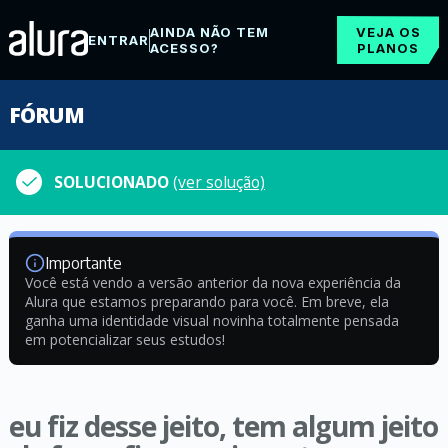
AINDA NÃO TEM
VEJA OS
ENTRAR
ACESSO?
PLANOS
FÓRUM
SOLUCIONADO
(ver solução)
Importante
Você está vendo a versão anterior da nova experiência da
Alura que estamos preparando para você. Em breve, ela
ganha uma identidade visual novinha totalmente pensada
em potencializar seus estudos!
eu fiz desse jeito, tem algum jeito