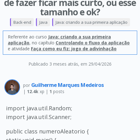
de fazer ficar mais curto, ou esse
tamanho e ok?
Back-end
Java
Java: criando a sua primeira aplicação
Referente ao curso
Java: criando a sua primeira
aplicação
, no capítulo
Controlando o fluxo da aplicação
e atividade
Faça como eu fiz: jogo de adivinhação
Publicado 3 meses atrás
, em 29/04/2026
Guilherme Marques Medeiros
por
|
12.4k
xp |
1
posts
import java.util.Random;
import java.util.Scanner;
public class numeroAleatorio {