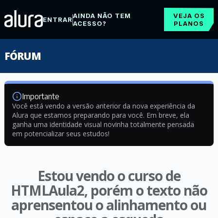
AINDA NÃO TEM
VEJA OS
ENTRAR
ACESSO?
PLANOS
FÓRUM
Importante
Você está vendo a versão anterior da nova experiência da
Alura que estamos preparando para você. Em breve, ela
ganha uma identidade visual novinha totalmente pensada
em potencializar seus estudos!
Estou vendo o curso de
HTMLAula2, porém o texto não
aprensentou o alinhamento ou