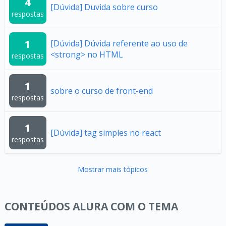
4
[Dúvida] Duvida sobre curso
respostas
1
[Dúvida] Dúvida referente ao uso de
<strong> no HTML
respostas
1
sobre o curso de front-end
respostas
1
[Dúvida] tag simples no react
respostas
Mostrar mais tópicos
CONTEÚDOS ALURA COM O TEMA