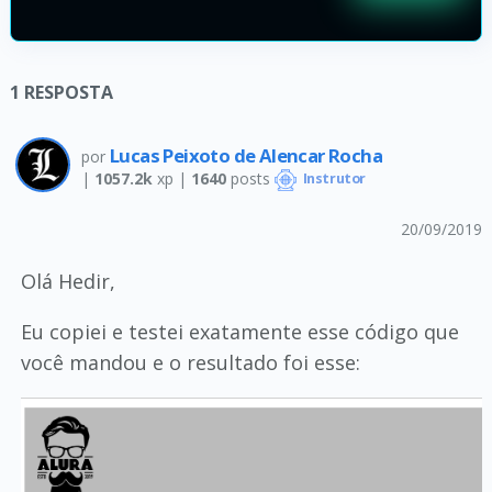
1
RESPOSTA
Lucas Peixoto de Alencar Rocha
por
|
1057.2k
xp |
1640
posts
Instrutor
20/09/2019
Olá Hedir,
Eu copiei e testei exatamente esse código que
você mandou e o resultado foi esse: