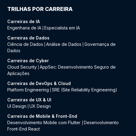
TRILHAS POR CARREIRA
Carreiras de IA
Engenharia de IA
Especialista em IA
|
Carreiras de Dados
Ciência de Dados
Análise de Dados
Governança de
|
|
Dados
Carreiras de Cyber
Cloud Security
AppSec: Desenvolvimento Seguro de
|
Aplicações
Carreiras de DevOps & Cloud
Platform Engineering
SRE (Site Reliability Engineering)
|
Carreiras de UX & UI
UI Design
UX Design
|
Carreiras de Mobile & Front-End
Desenvolvimento Mobile com Flutter
Desenvolvimento
|
Front-End React