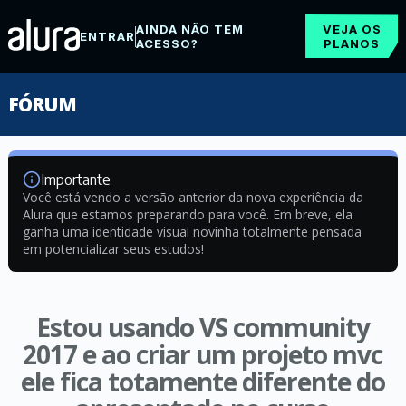
AINDA NÃO TEM
VEJA OS
ENTRAR
ACESSO?
PLANOS
FÓRUM
Importante
Você está vendo a versão anterior da nova experiência da
Alura que estamos preparando para você. Em breve, ela
ganha uma identidade visual novinha totalmente pensada
em potencializar seus estudos!
Estou usando VS community
2017 e ao criar um projeto mvc
ele fica totamente diferente do