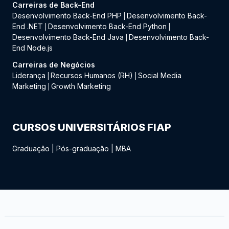
Carreiras de Back-End
Desenvolvimento Back-End PHP
Desenvolvimento Back-
|
End .NET
Desenvolvimento Back-End Python
|
|
Desenvolvimento Back-End Java
Desenvolvimento Back-
|
End Node.js
Carreiras de Negócios
Liderança
Recursos Humanos (RH)
Social Media
|
|
Marketing
Growth Marketing
|
CURSOS UNIVERSITÁRIOS FIAP
Graduação
|
Pós-graduação
|
MBA