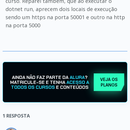
curso. Reparei também, que ao executar o
dotnet run, aprecem dois locais de execução
sendo um https na porta 50001 e outro na http
na porta 5000
AINDA NÃO FAZ PARTE DA
ALURA
?
VEJA OS
MATRICULE-SE E TENHA
ACESSO A
PLANOS
TODOS OS CURSOS
E CONTEÚDOS
1
RESPOSTA