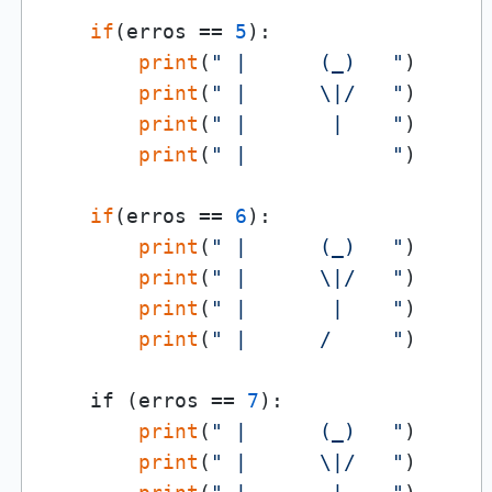
if
(erros == 
5
):

print
(
" |      (_)   "
)

print
(
" |      \|/   "
)

print
(
" |       |    "
)

print
(
" |            "
)

if
(erros == 
6
):

print
(
" |      (_)   "
)

print
(
" |      \|/   "
)

print
(
" |       |    "
)

print
(
" |      /     "
)

    if (erros == 
7
):

print
(
" |      (_)   "
)

print
(
" |      \|/   "
)
