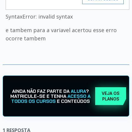
SyntaxError: invalid syntax
e tambem para a variavel acertou esse erro
ocorre tambem
AINDA NÃO FAZ PARTE DA
ALURA
?
VEJA OS
MATRICULE-SE E TENHA
ACESSO A
PLANOS
TODOS OS CURSOS
E CONTEÚDOS
1
RESPOSTA