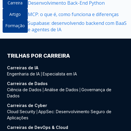
Desenvolvimento Back-End Python
Carreira
MCP: o que é, como funciona e diferenças
Artigo
Supabase: desenvolvendo backend com BaaS
Formação
e agentes de IA
TRILHAS POR CARREIRA
Carreiras de IA
Engenharia de IA
Especialista em IA
|
Carreiras de Dados
Ciência de Dados
Análise de Dados
Governança de
|
|
Dados
Carreiras de Cyber
Cloud Security
AppSec: Desenvolvimento Seguro de
|
Aplicações
Carreiras de DevOps & Cloud