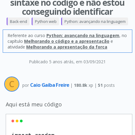
sintaxe no codigo e não estou
conseguindo identificar
Back-end
Python web
Python: avançando na linguagem
Referente ao curso
Python: avançando na linguagem
, no
capítulo
Melhorando o código e a apresentação
e
atividade
Melhorando a apresentação da forca
Publicado 5 anos atrás
, em 03/09/2021
Caio Gaiba Freire
por
|
180.8k
xp |
51
posts
Aqui está meu código