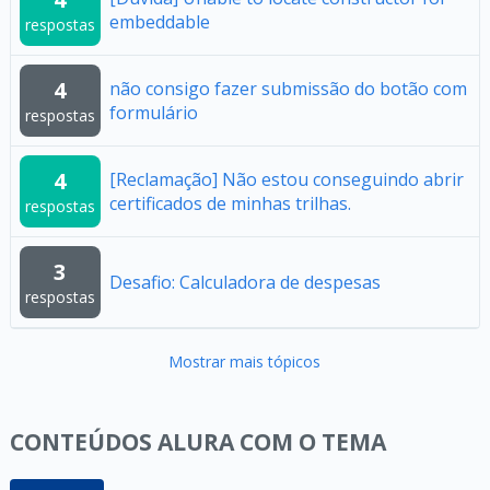
embeddable
respostas
4
não consigo fazer submissão do botão com
formulário
respostas
4
[Reclamação] Não estou conseguindo abrir
certificados de minhas trilhas.
respostas
3
Desafio: Calculadora de despesas
respostas
Mostrar mais tópicos
CONTEÚDOS ALURA COM O TEMA