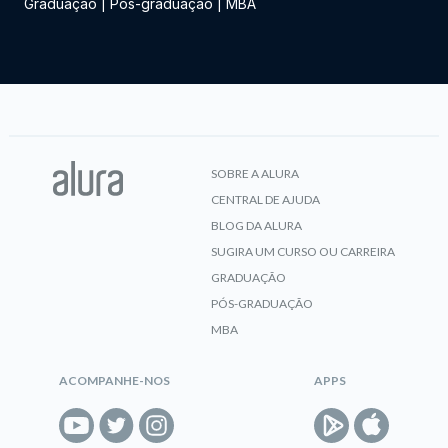
Graduação
|
Pós-graduação
|
MBA
SOBRE A ALURA
CENTRAL DE AJUDA
BLOG DA ALURA
SUGIRA UM CURSO OU CARREIRA
GRADUAÇÃO
PÓS-GRADUAÇÃO
MBA
ACOMPANHE-NOS
APPS