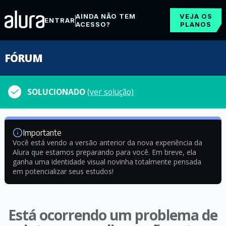
AINDA NÃO TEM
VEJA OS
ENTRAR
ACESSO?
PLANOS
FÓRUM
SOLUCIONADO
(ver solução)
Importante
Você está vendo a versão anterior da nova experiência da
Alura que estamos preparando para você. Em breve, ela
ganha uma identidade visual novinha totalmente pensada
em potencializar seus estudos!
Está ocorrendo um problema de