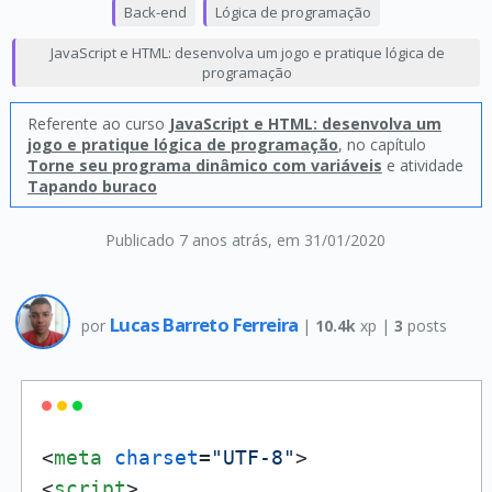
Back-end
Lógica de programação
JavaScript e HTML: desenvolva um jogo e pratique lógica de
programação
Referente ao curso
JavaScript e HTML: desenvolva um
jogo e pratique lógica de programação
, no capítulo
Torne seu programa dinâmico com variáveis
e atividade
Tapando buraco
Publicado 7 anos atrás
, em 31/01/2020
Lucas Barreto Ferreira
por
|
10.4k
xp |
3
posts
<
meta
charset
=
"UTF-8"
>
<
script
>