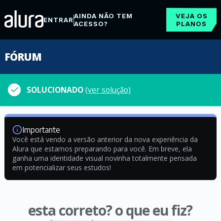
AINDA NÃO TEM
VEJA OS
ENTRAR
ACESSO?
PLANOS
FÓRUM
SOLUCIONADO
(ver solução)
Importante
Você está vendo a versão anterior da nova experiência da
Alura que estamos preparando para você. Em breve, ela
ganha uma identidade visual novinha totalmente pensada
em potencializar seus estudos!
esta correto? o que eu fiz?