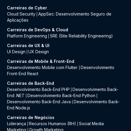
Carreiras de Cyber
Cloud Security
AppSec: Desenvolvimento Seguro de
|
Aplicações
Carreiras de DevOps & Cloud
Platform Engineering
SRE (Site Reliability Engineering)
|
Carreiras de UX & UI
UI Design
UX Design
|
Carreiras de Mobile & Front-End
Desenvolvimento Mobile com Flutter
Desenvolvimento
|
Front-End React
Carreiras de Back-End
Desenvolvimento Back-End PHP
Desenvolvimento Back-
|
End .NET
Desenvolvimento Back-End Python
|
|
Desenvolvimento Back-End Java
Desenvolvimento Back-
|
End Node.js
Carreiras de Negócios
Liderança
Recursos Humanos (RH)
Social Media
|
|
Marketing
Growth Marketing
|