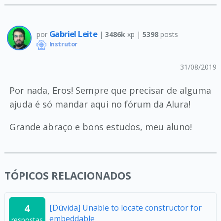
Gabriel Leite
por
|
3486k
xp |
5398
posts
Instrutor
31/08/2019
Por nada, Eros! Sempre que precisar de alguma
ajuda é só mandar aqui no fórum da Alura!
Grande abraço e bons estudos, meu aluno!
TÓPICOS RELACIONADOS
4
[Dúvida] Unable to locate constructor for
embeddable
respostas