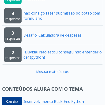
4
não consigo fazer submissão do botão com
formulário
respostas
3
Desafio: Calculadora de despesas
respostas
2
[Dúvida] Não estou conseguindo entender o
def (python)
respostas
Mostrar mais tópicos
CONTEÚDOS ALURA COM O TEMA
Desenvolvimento Back-End Python
Carreira