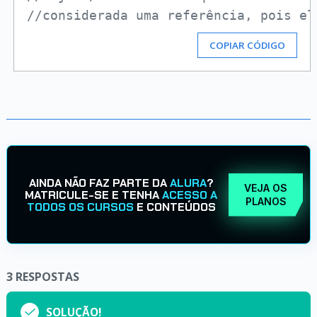
//considerada uma referência, pois el
COPIAR CÓDIGO
AINDA NÃO FAZ PARTE DA
ALURA
?
VEJA OS
MATRICULE-SE E TENHA
ACESSO A
PLANOS
TODOS OS CURSOS
E CONTEÚDOS
3
RESPOSTAS
SOLUÇÃO!