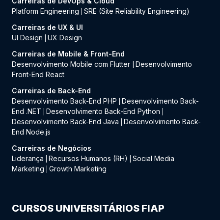
Carreiras de DevOps & Cloud
Platform Engineering
SRE (Site Reliability Engineering)
|
Carreiras de UX & UI
UI Design
UX Design
|
Carreiras de Mobile & Front-End
Desenvolvimento Mobile com Flutter
Desenvolvimento
|
Front-End React
Carreiras de Back-End
Desenvolvimento Back-End PHP
Desenvolvimento Back-
|
End .NET
Desenvolvimento Back-End Python
|
|
Desenvolvimento Back-End Java
Desenvolvimento Back-
|
End Node.js
Carreiras de Negócios
Liderança
Recursos Humanos (RH)
Social Media
|
|
Marketing
Growth Marketing
|
CURSOS UNIVERSITÁRIOS FIAP