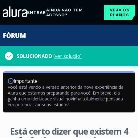
AINDA NÃO TEM
VEJA OS
ENTRAR
ACESSO?
PLANOS
FÓRUM
SOLUCIONADO
(ver solução)
Importante
Você está vendo a versão anterior da nova experiência da
Alura que estamos preparando para você. Em breve, ela
ganha uma identidade visual novinha totalmente pensada
em potencializar seus estudos!
Está certo dizer que existem 4