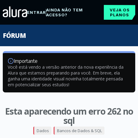
AINDA NÃO TEM
VEJA OS
ENTRAR
ACESSO?
PLANOS
FÓRUM
Importante
Você está vendo a versão anterior da nova experiência da
Alura que estamos preparando para você. Em breve, ela
ganha uma identidade visual novinha totalmente pensada
em potencializar seus estudos!
Esta aparecendo um erro 262 no
sql
Dados
Bancos de Dados & SQL