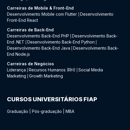
Carreiras de Mobile & Front-End
Desenvolvimento Mobile com Flutter
Desenvolvimento
|
Front-End React
Carreiras de Back-End
Desenvolvimento Back-End PHP
Desenvolvimento Back-
|
End .NET
Desenvolvimento Back-End Python
|
|
Desenvolvimento Back-End Java
Desenvolvimento Back-
|
End Node.js
Carreiras de Negócios
Liderança
Recursos Humanos (RH)
Social Media
|
|
Marketing
Growth Marketing
|
CURSOS UNIVERSITÁRIOS FIAP
Graduação
|
Pós-graduação
|
MBA