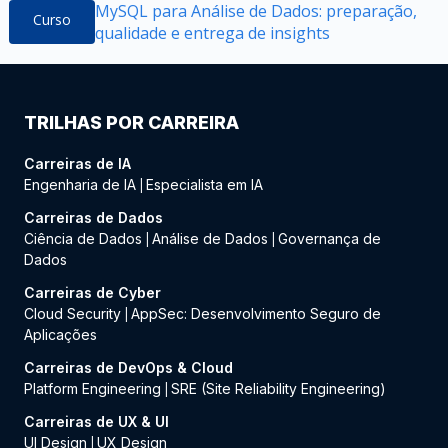
MySQL para Análise de Dados: preparação,
Curso
qualidade e entrega de insights
TRILHAS POR CARREIRA
Carreiras de IA
Engenharia de IA
Especialista em IA
|
Carreiras de Dados
Ciência de Dados
Análise de Dados
Governança de
|
|
Dados
Carreiras de Cyber
Cloud Security
AppSec: Desenvolvimento Seguro de
|
Aplicações
Carreiras de DevOps & Cloud
Platform Engineering
SRE (Site Reliability Engineering)
|
Carreiras de UX & UI
UI Design
UX Design
|