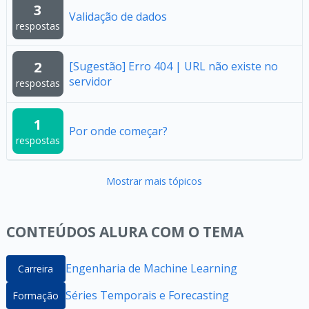
3
Validação de dados
respostas
2
[Sugestão] Erro 404 | URL não existe no
servidor
respostas
1
Por onde começar?
respostas
Mostrar mais tópicos
CONTEÚDOS ALURA COM O TEMA
Engenharia de Machine Learning
Carreira
Séries Temporais e Forecasting
Formação